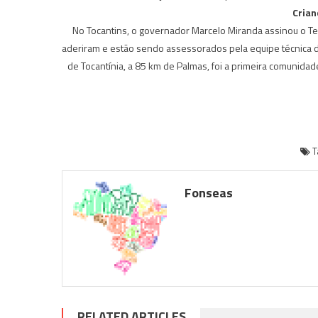
Crian
No Tocantins, o governador Marcelo Miranda assinou o T
aderiram e estão sendo assessorados pela equipe técnica d
de Tocantínia, a 85 km de Palmas, foi a primeira comunidad
T
Fonseas
RELATED ARTICLES