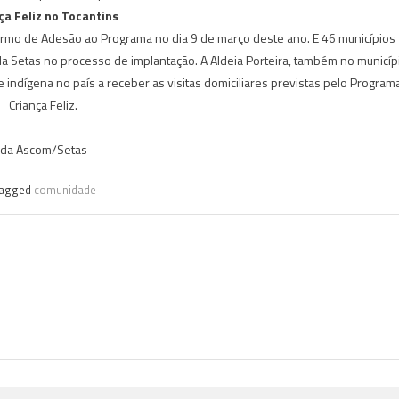
ça Feliz no Tocantins
ermo de Adesão ao Programa no dia 9 de março deste ano. E 46 municípios
a Setas no processo de implantação. A Aldeia Porteira, também no municíp
e indígena no país a receber as visitas domiciliares previstas pelo Program
Criança Feliz.
da Ascom/Setas
agged
comunidade