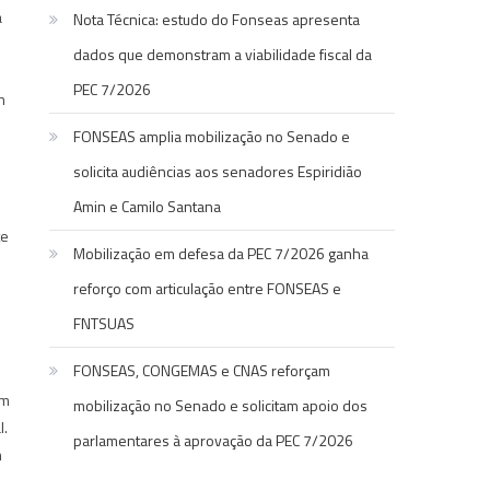
a
Nota Técnica: estudo do Fonseas apresenta
o
dados que demonstram a viabilidade fiscal da
PEC 7/2026
m
FONSEAS amplia mobilização no Senado e
solicita audiências aos senadores Espiridião
Amin e Camilo Santana
te
Mobilização em defesa da PEC 7/2026 ganha
reforço com articulação entre FONSEAS e
FNTSUAS
FONSEAS, CONGEMAS e CNAS reforçam
am
mobilização no Senado e solicitam apoio dos
l.
parlamentares à aprovação da PEC 7/2026
m