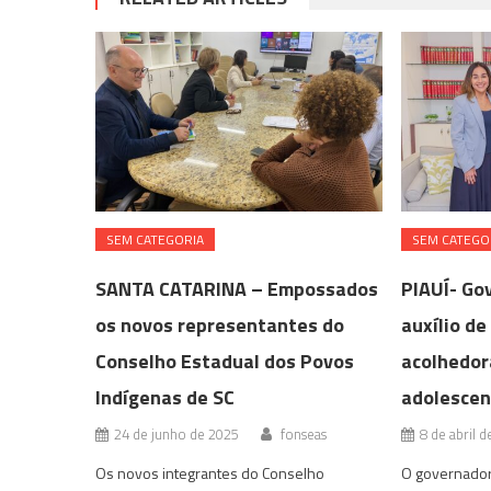
SEM CATEGORIA
SEM CATEGO
SANTA CATARINA – Empossados
PIAUÍ- Go
os novos representantes do
auxílio de
Conselho Estadual dos Povos
acolhedor
Indígenas de SC
adolescen
24 de junho de 2025
fonseas
8 de abril 
Os novos integrantes do Conselho
O governador