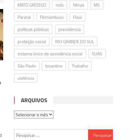
MATO GROSSO
mds
Minas
MS
Paraná
Pernambuco
Piaui
políticas públicas
previdencia
proteção social
RIO GRANDE DO SUL
sistema único de assistência social
SUAS
São Paulo
tocantins
Trabalho
violência
e
ARQUIVOS
Arquivos
Pesquisar
o