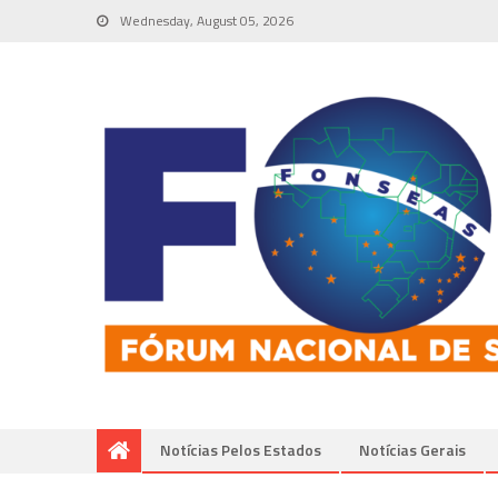
Wednesday, August 05, 2026
Notícias Pelos Estados
Notí­cias Gerais