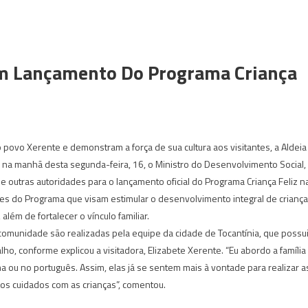
Em Lançamento Do Programa Criança
povo Xerente e demonstram a força de sua cultura aos visitantes, a Aldeia
u na manhã desta segunda-feira, 16, o Ministro do Desenvolvimento Social,
 outras autoridades para o lançamento oficial do Programa Criança Feliz n
ões do Programa que visam estimular o desenvolvimento integral de crianç
 além de fortalecer o vínculo familiar.
 comunidade são realizadas pela equipe da cidade de Tocantínia, que possu
lho, conforme explicou a visitadora, Elizabete Xerente. “Eu abordo a família
a ou no português. Assim, elas já se sentem mais à vontade para realizar a
 os cuidados com as crianças”, comentou.