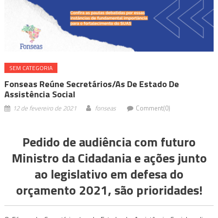
SEM CATEGORIA
Fonseas Reúne Secretários/as De Estado De
Assistência Social
12 de fevereiro de 2021
fonseas
Comment(0)
Pedido de audiência com futuro
Ministro da Cidadania e ações junto
ao legislativo em defesa do
orçamento 2021, são prioridades!