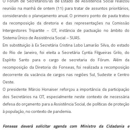
O Fórum de Secretários/as de Estado de Assistência Social realizou
reunião na manhã de ontem (11) para tratar de assuntos prioritários,
considerando o planejamento anual. O primeiro ponto de pauta tratou
da recomposição da diretoria e das representações na Comissão
Intergestores Tripartite – CIT, instância de pactuação no âmbito do
Sistema Único de Assistência Social – SUAS.
Em substituição à Ex Secretária Cristina Lobo Lamarão Silva, do estado
do Rio de Janeiro, foi eleita a Secretária Cyntia Filgueiras Grilo, do
Espírito Santo para o cargo de secretaria do Fórum. Além da
recomposição da Diretoria do Fonseas, foi realizada a recomposição
decorrente da vacância de cargos nas regiões Sul, Sudeste e Centro
Oeste.
O presidente Márcio Honaiser reforçou a importância da participação
dos Secretários na CIT, especialmente neste contexto de necessária
defesa do orçamento para a Assistência Social, de políticas de proteção
à população, no contexto de pandemia.
Fonseas deverá solicitar agenda com Ministro da Cidadania e