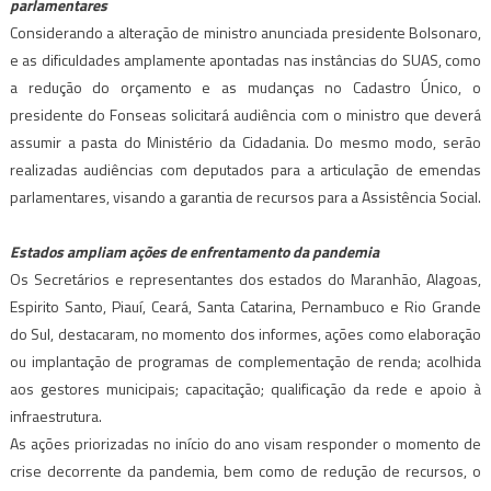
parlamentares
Considerando a alteração de ministro anunciada presidente Bolsonaro,
e as dificuldades amplamente apontadas nas instâncias do SUAS, como
a redução do orçamento e as mudanças no Cadastro Único, o
presidente do Fonseas solicitará audiência com o ministro que deverá
assumir a pasta do Ministério da Cidadania. Do mesmo modo, serão
realizadas audiências com deputados para a articulação de emendas
parlamentares, visando a garantia de recursos para a Assistência Social.
Estados ampliam ações de enfrentamento da pandemia
Os Secretários e representantes dos estados do Maranhão, Alagoas,
Espirito Santo, Piauí, Ceará, Santa Catarina, Pernambuco e Rio Grande
do Sul, destacaram, no momento dos informes, ações como elaboração
ou implantação de programas de complementação de renda; acolhida
aos gestores municipais; capacitação; qualificação da rede e apoio à
infraestrutura.
As ações priorizadas no início do ano visam responder o momento de
crise decorrente da pandemia, bem como de redução de recursos, o