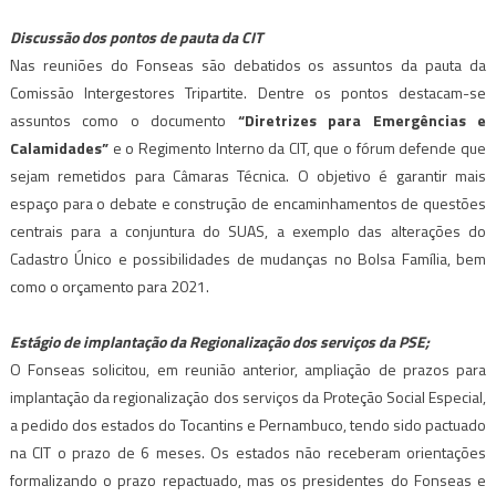
Discussão dos pontos de pauta da CIT
Nas reuniões do Fonseas são debatidos os assuntos da pauta da
Comissão Intergestores Tripartite. Dentre os pontos destacam-se
assuntos como o documento
“Diretrizes para Emergências e
Calamidades”
e o Regimento Interno da CIT, que o fórum defende que
sejam remetidos para Câmaras Técnica. O objetivo é garantir mais
espaço para o debate e construção de encaminhamentos de questões
centrais para a conjuntura do SUAS, a exemplo das alterações do
Cadastro Único e possibilidades de mudanças no Bolsa Família, bem
como o orçamento para 2021.
Estágio de implantação da Regionalização dos serviços da PSE;
O Fonseas solicitou, em reunião anterior, ampliação de prazos para
implantação da regionalização dos serviços da Proteção Social Especial,
a pedido dos estados do Tocantins e Pernambuco, tendo sido pactuado
na CIT o prazo de 6 meses. Os estados não receberam orientações
formalizando o prazo repactuado, mas os presidentes do Fonseas e