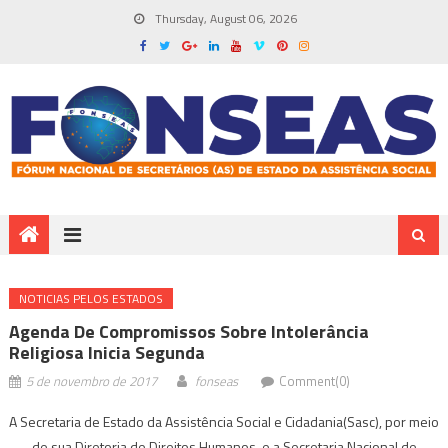
Thursday, August 06, 2026
NOTICIAS PELOS ESTADOS
Agenda De Compromissos Sobre Intolerância
Religiosa Inicia Segunda
5 de novembro de 2017
fonseas
Comment(0)
A Secretaria de Estado da Assistência Social e Cidadania(Sasc), por meio
de sua Diretoria de Direitos Humanos, e a Secretaria Nacional de