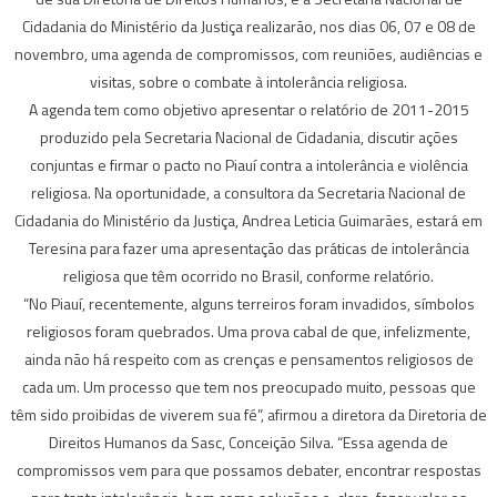
Cidadania do Ministério da Justiça realizarão, nos dias 06, 07 e 08 de
novembro, uma agenda de compromissos, com reuniões, audiências e
visitas, sobre o combate à intolerância religiosa.
A agenda tem como objetivo apresentar o relatório de 2011-2015
produzido pela Secretaria Nacional de Cidadania, discutir ações
conjuntas e firmar o pacto no Piauí contra a intolerância e violência
religiosa. Na oportunidade, a consultora da Secretaria Nacional de
Cidadania do Ministério da Justiça, Andrea Leticia Guimarães, estará em
Teresina para fazer uma apresentação das práticas de intolerância
religiosa que têm ocorrido no Brasil, conforme relatório.
“No Piauí, recentemente, alguns terreiros foram invadidos, símbolos
religiosos foram quebrados. Uma prova cabal de que, infelizmente,
ainda não há respeito com as crenças e pensamentos religiosos de
cada um. Um processo que tem nos preocupado muito, pessoas que
têm sido proibidas de viverem sua fé”, afirmou a diretora da Diretoria de
Direitos Humanos da Sasc, Conceição Silva. “Essa agenda de
compromissos vem para que possamos debater, encontrar respostas