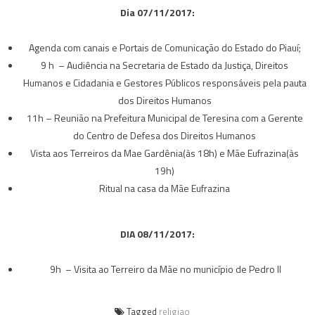
Dia 07/11/2017:
Agenda com canais e Portais de Comunicação do Estado do Piauí;
9 h – Audiência na Secretaria de Estado da Justiça, Direitos
Humanos e Cidadania e Gestores Públicos responsáveis pela pauta
dos Direitos Humanos
11h – Reunião na Prefeitura Municipal de Teresina com a Gerente
do Centro de Defesa dos Direitos Humanos
Vista aos Terreiros da Mae Gardênia(às 18h) e Mãe Eufrazina(às
19h)
Ritual na casa da Mãe Eufrazina
DIA 08/11/2017:
9h – Visita ao Terreiro da Mãe no município de Pedro II
Tagged
religiao