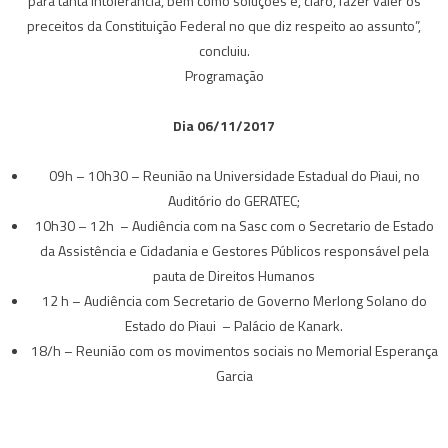
para tanta intolerância, bem como soluções e, claro, fazer valer os
preceitos da Constituição Federal no que diz respeito ao assunto”,
concluiu.
Programação
Dia 06/11/2017
09h – 10h30 – Reunião na Universidade Estadual do Piaui, no
Auditório do GERATEC;
10h30 – 12h – Audiência com na Sasc com o Secretario de Estado
da Assistência e Cidadania e Gestores Públicos responsável pela
pauta de Direitos Humanos
12 h – Audiência com Secretario de Governo Merlong Solano do
Estado do Piaui – Palácio de Kanark.
18/h – Reunião com os movimentos sociais no Memorial Esperança
Garcia