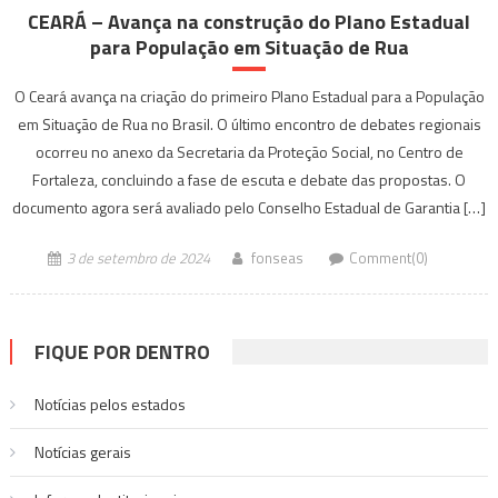
CEARÁ – Avança na construção do Plano Estadual
para População em Situação de Rua
O Ceará avança na criação do primeiro Plano Estadual para a População
em Situação de Rua no Brasil. O último encontro de debates regionais
ocorreu no anexo da Secretaria da Proteção Social, no Centro de
Fortaleza, concluindo a fase de escuta e debate das propostas. O
documento agora será avaliado pelo Conselho Estadual de Garantia […]
3 de setembro de 2024
fonseas
Comment(0)
FIQUE POR DENTRO
Notícias pelos estados
Notí­cias gerais