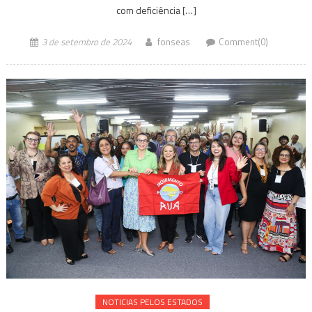
com deficiência […]
3 de setembro de 2024
fonseas
Comment(0)
NOTICIAS PELOS ESTADOS