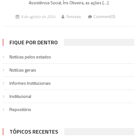
Assistência Social, Íris Oliveira, as ações […]
9 de agosto de 2024
fonseas
Comment(0)
FIQUE POR DENTRO
Notícias pelos estados
Notí­cias gerais
Informes Institucionais
Institucional
Repositório
TÓPICOS RECENTES