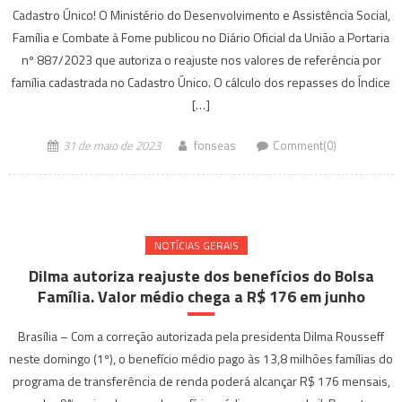
Cadastro Único! O Ministério do Desenvolvimento e Assistência Social,
Família e Combate à Fome publicou no Diário Oficial da União a Portaria
nº 887/2023 que autoriza o reajuste nos valores de referência por
família cadastrada no Cadastro Único. O cálculo dos repasses do Índice
[…]
31 de maio de 2023
fonseas
Comment(0)
NOTÍ­CIAS GERAIS
Dilma autoriza reajuste dos benefícios do Bolsa
Família. Valor médio chega a R$ 176 em junho
Brasília – Com a correção autorizada pela presidenta Dilma Rousseff
neste domingo (1º), o benefício médio pago às 13,8 milhões famílias do
programa de transferência de renda poderá alcançar R$ 176 mensais,