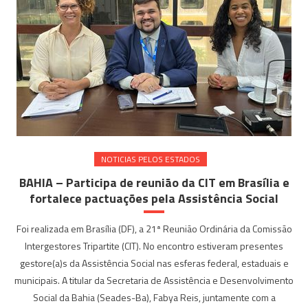
NOTICIAS PELOS ESTADOS
BAHIA – Participa de reunião da CIT em Brasília e
fortalece pactuações pela Assistência Social
Foi realizada em Brasília (DF), a 21ª Reunião Ordinária da Comissão
Intergestores Tripartite (CIT). No encontro estiveram presentes
gestore(a)s da Assistência Social nas esferas federal, estaduais e
municipais. A titular da Secretaria de Assistência e Desenvolvimento
Social da Bahia (Seades-Ba), Fabya Reis, juntamente com a