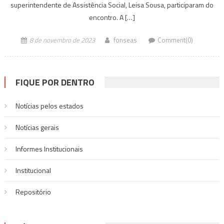
superintendente de Assistência Social, Leisa Sousa, participaram do
encontro. A […]
8 de novembro de 2023
fonseas
Comment(0)
FIQUE POR DENTRO
Notícias pelos estados
Notí­cias gerais
Informes Institucionais
Institucional
Repositório