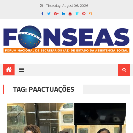
Thursday, August 06, 2026
TAG:
PAACTUAÇÕES