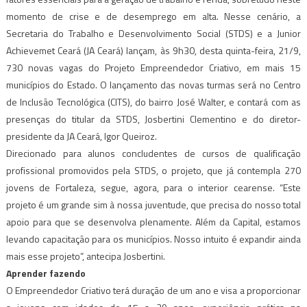
momento de crise e de desemprego em alta. Nesse cenário, a
Secretaria do Trabalho e Desenvolvimento Social (STDS) e a Junior
Achievemet Ceará (JA Ceará) lançam, às 9h30, desta quinta-feira, 21/9,
730 novas vagas do Projeto Empreendedor Criativo, em mais 15
municípios do Estado. O lançamento das novas turmas será no Centro
de Inclusão Tecnológica (CITS), do bairro José Walter, e contará com as
presenças do titular da STDS, Josbertini Clementino e do diretor-
presidente da JA Ceará, Igor Queiroz.
Direcionado para alunos concludentes de cursos de qualificação
profissional promovidos pela STDS, o projeto, que já contempla 270
jovens de Fortaleza, segue, agora, para o interior cearense. “Este
projeto é um grande sim à nossa juventude, que precisa do nosso total
apoio para que se desenvolva plenamente. Além da Capital, estamos
levando capacitação para os municípios. Nosso intuito é expandir ainda
mais esse projeto”, antecipa Josbertini.
Aprender fazendo
O Empreendedor Criativo terá duração de um ano e visa a proporcionar