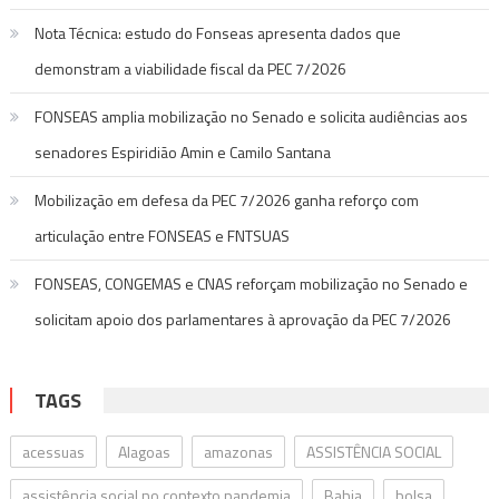
Nota Técnica: estudo do Fonseas apresenta dados que
demonstram a viabilidade fiscal da PEC 7/2026
FONSEAS amplia mobilização no Senado e solicita audiências aos
senadores Espiridião Amin e Camilo Santana
Mobilização em defesa da PEC 7/2026 ganha reforço com
articulação entre FONSEAS e FNTSUAS
FONSEAS, CONGEMAS e CNAS reforçam mobilização no Senado e
solicitam apoio dos parlamentares à aprovação da PEC 7/2026
TAGS
acessuas
Alagoas
amazonas
ASSISTÊNCIA SOCIAL
assistência social no contexto pandemia
Bahia
bolsa