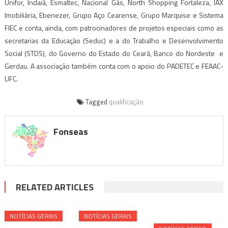
Unifor, Indaiá, Esmaltec, Nacional Gás, North Shopping Fortaleza, IAX
Imobiliária, Ebenezer, Grupo Aço Cearense, Grupo Marquise e Sistema
FIEC e conta, ainda, com patrocinadores de projetos especiais como as
secretarias da Educação (Seduc) e a do Trabalho e Desenvolvimento
Social (STDS), do Governo do Estado do Ceará, Banco do Nordeste e
Gerdau. A associação também conta com o apoio do PADETEC e FEAAC-
UFC.
Tagged
qualificação
Fonseas
RELATED ARTICLES
NOTÍ­CIAS GERAIS
NOTÍ­CIAS GERAIS