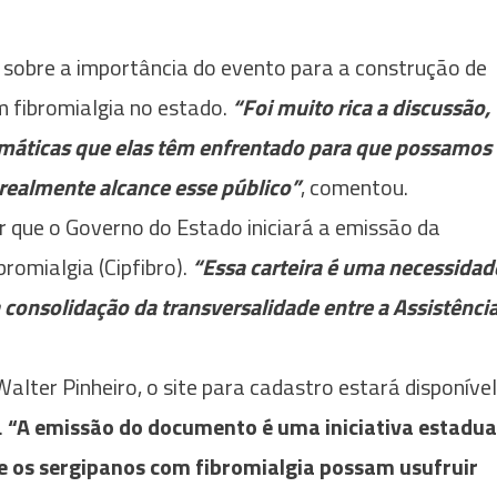
lou sobre a importância do evento para a construção de
m fibromialgia no estado.
“Foi muito rica a discussão,
emáticas que elas têm enfrentado para que possamos
e realmente alcance esse público”
, comentou.
r que o Governo do Estado iniciará a emissão da
romialgia (Cipfibro).
“Essa carteira é uma necessidad
 consolidação da transversalidade entre a Assistência
alter Pinheiro, o site para cadastro estará disponível
.
“A emissão do documento é uma iniciativa estadua
e os sergipanos com fibromialgia possam usufruir