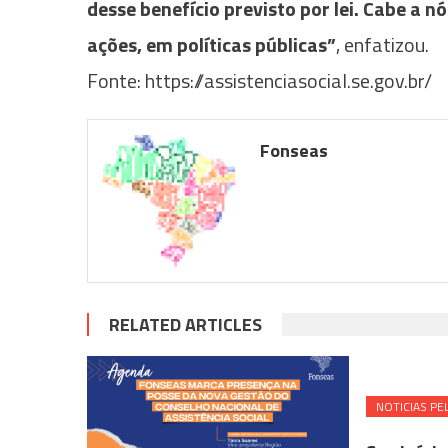
desse benefício previsto por lei. Cabe a 
ações, em políticas públicas”
, enfatizou.
Fonte: https://assistenciasocial.se.gov.br/
Fonseas
RELATED ARTICLES
NOTICIAS PE