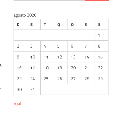
por:
agosto 2026
D
S
T
Q
Q
S
S
1
2
3
4
5
6
7
8
9
10
11
12
13
14
15
u,
16
17
18
19
20
21
22
23
24
25
26
27
28
29
l
30
31
« jul