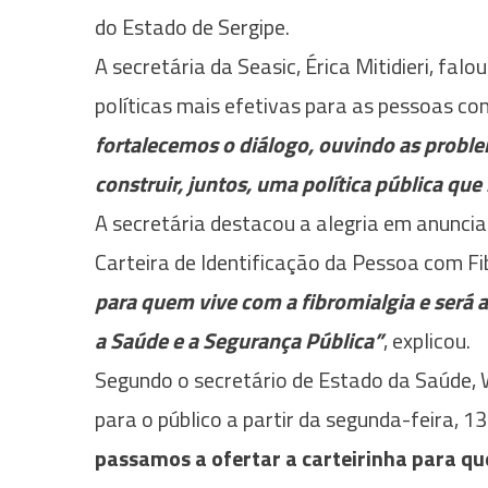
do Estado de Sergipe.
A secretária da Seasic, Érica Mitidieri, fa
políticas mais efetivas para as pessoas co
fortalecemos o diálogo, ouvindo as probl
construir, juntos, uma política pública qu
A secretária destacou a alegria em anuncia
Carteira de Identificação da Pessoa com Fib
para quem vive com a fibromialgia e será a
a Saúde e a Segurança Pública”
, explicou.
Segundo o secretário de Estado da Saúde, W
para o público a partir da segunda-feira, 13
passamos a ofertar a carteirinha para qu