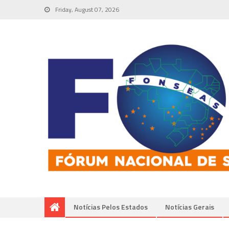
Friday, August 07, 2026
Notícias Pelos Estados
Notí­cias Gerais