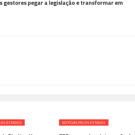
nós gestores pegar a legislação e transformar em
LOS ESTADOS
NOTICIAS PELOS ESTADOS