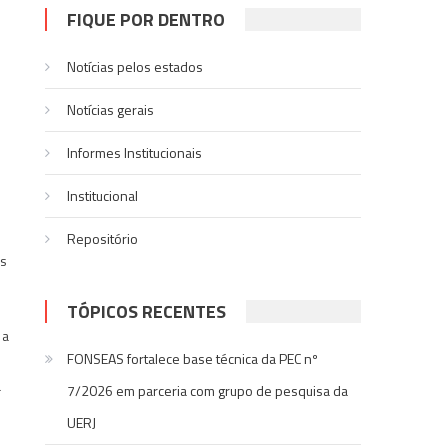
FIQUE POR DENTRO
Notícias pelos estados
Notí­cias gerais
Informes Institucionais
Institucional
Repositório
as
TÓPICOS RECENTES
 a
FONSEAS fortalece base técnica da PEC nº
a
7/2026 em parceria com grupo de pesquisa da
UERJ
m