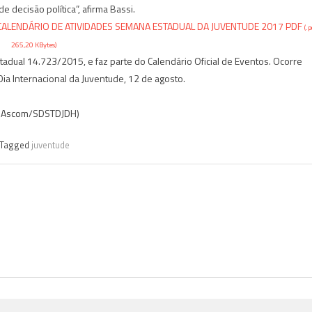
e decisão política”, afirma Bassi.
ALENDÁRIO DE ATIVIDADES SEMANA ESTADUAL DA JUVENTUDE 2017 PDF
(.p
265,20 KBytes)
stadual 14.723/2015, e faz parte do Calendário Oficial de Eventos. Ocorre
a Internacional da Juventude, 12 de agosto.
 Ascom/SDSTDJDH)
Tagged
juventude