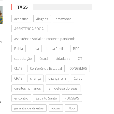
TAGS
acessuas
Alagoas
amazonas
ASSISTÊNCIA SOCIAL
assistência social no contexto pandemia
a
Bahia
bolsa
bolsa família
BPC
capacitação
Ceará
cidadania
CIT
CNAS
Conferência Estadual
CONGEMAS
CRAS
criança
criança feliz
Curso
direitos humanos
em defesa do suas
:
o
encontro
Espirito Santo
FONSEAS
A
garantia de direitos
idoso
INSS