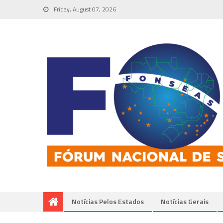
Friday, August 07, 2026
Notícias Pelos Estados
Notí­cias Gerais