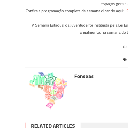
espaços gerais d
Confira a programação completa da semana clicando aqui:
C
A Semana Estadual da Juventude foi instituída pela Lei E
anualmente, na semana do Di
da
Fonseas
RELATED ARTICLES