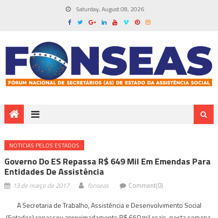
Saturday, August 08, 2026
NOTICIAS PELOS ESTADOS
Governo Do ES Repassa R$ 649 Mil Em Emendas Para
Entidades De Assistência
13 de março de 2017
fonseas
Comment(0)
A Secretaria de Trabalho, Assistência e Desenvolvimento Social
(Setades) repassou aproximadamente R$ 650 mil reais, nesta semana,