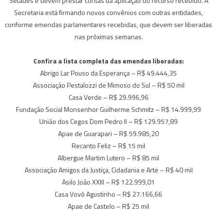
Setades e devem prestar contas da aplicação do recurso recebido. A
Secretaria está firmando novos convênios com outras entidades,
conforme emendas parlamentares recebidas, que devem ser liberadas
nas próximas semanas.
Confira a lista completa das emendas liberadas:
Abrigo Lar Pouso da Esperança – R$ 49.444,35
Associação Pestalozzi de Mimoso do Sul – R$ 50 mil
Casa Verde – R$ 29.996,96
Fundação Social Monsenhor Guilherme Schmitz – R$ 14.999,99
União dos Cegos Dom Pedro II – R$ 129.957,89
Apae de Guarapari – R$ 59.985,20
Recanto Feliz – R$ 15 mil
Albergue Martim Lutero – R$ 85 mil
Associação Amigos da Justiça, Cidadania e Arte – R$ 40 mil
Asilo João XXIII – R$ 122.999,01
Casa Vovô Agustinho – R$ 27.166,66
Apae de Castelo – R$ 25 mil