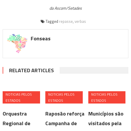
da Ascom/Setades
Tagged
repasse
,
verbas
Fonseas
RELATED ARTICLES
NOTICIAS PELOS
NOTICIAS PELOS
NOTICIAS PELOS
ESTADOS
ESTADOS
ESTADOS
Orquestra
Raposão reforça
Municípios são
Regional de
Campanha de
visitados pela