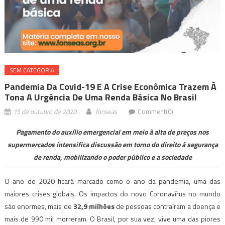
SEM CATEGORIA
Pandemia Da Covid-19 E A Crise Econômica Trazem À
Tona A Urgência De Uma Renda Básica No Brasil
15 de outubro de 2020
fonseas
Comment(0)
Pagamento do auxílio emergencial em meio à alta de preços nos
supermercados intensifica discussão em torno do direito à segurança
de renda, mobilizando o poder público e a sociedade
O ano de 2020 ficará marcado como o ano da pandemia, uma das
maiores crises globais. Os impactos do novo Coronavírus no mundo
são enormes, mais de
32,9 milhões
de pessoas contraíram a doença e
mais de 990 mil morreram. O Brasil, por sua vez, vive uma das piores