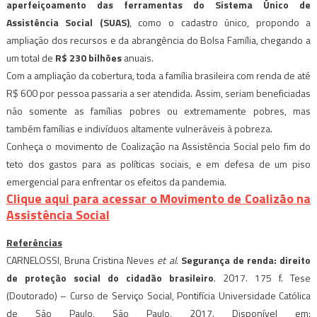
aperfeiçoamento das ferramentas do Sistema Único de
Assistência Social (SUAS)
, como o cadastro único, propondo a
ampliação dos recursos e da abrangência do Bolsa Família, chegando a
um total de
R$ 230 bilhões
anuais.
Com a ampliação da cobertura, toda a família brasileira com renda de até
R$ 600 por pessoa passaria a ser atendida. Assim, seriam beneficiadas
não somente as famílias pobres ou extremamente pobres, mas
também famílias e indivíduos altamente vulneráveis à pobreza.
Conheça o movimento de Coalização na Assistência Social pelo fim do
teto dos gastos para as políticas sociais, e em defesa de um piso
emergencial para enfrentar os efeitos da pandemia.
Clique aqui para acessar o Movimento de Coalizão na
Assistência Social
Referências
CARNELOSSI, Bruna Cristina Neves
et al
.
Segurança de renda: direito
de proteção social do cidadão brasileiro
. 2017. 175 f. Tese
(Doutorado) – Curso de Serviço Social, Pontifícia Universidade Católica
de São Paulo, São Paulo, 2017. Disponível em: