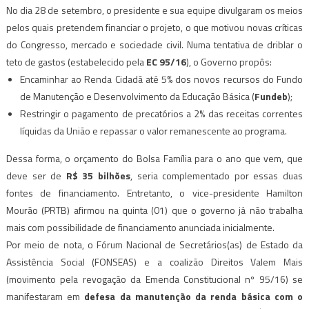
No dia 28 de setembro, o presidente e sua equipe divulgaram os meios
pelos quais pretendem financiar o projeto, o que motivou novas críticas
do Congresso, mercado e sociedade civil. Numa tentativa de driblar o
teto de gastos (estabelecido pela
EC 95/16
), o Governo propôs:
Encaminhar ao Renda Cidadã até 5% dos novos recursos do Fundo
de Manutenção e Desenvolvimento da Educação Básica (
Fundeb
);
Restringir o pagamento de precatórios a 2% das receitas correntes
líquidas da União e repassar o valor remanescente ao programa.
Dessa forma, o orçamento do Bolsa Família para o ano que vem, que
deve ser de
R$ 35 bilhões
, seria complementado por essas duas
fontes de financiamento. Entretanto, o vice-presidente Hamilton
Mourão (PRTB) afirmou na quinta (01) que o governo já não trabalha
mais com possibilidade de financiamento anunciada inicialmente.
Por meio de nota, o Fórum Nacional de Secretários(as) de Estado da
Assistência Social (FONSEAS) e a coalizão Direitos Valem Mais
(movimento pela revogação da Emenda Constitucional nº 95/16) se
manifestaram em
defesa da manutenção da renda básica com o