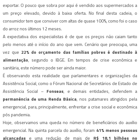
exportar. O pouco que sobra por aqui é vendido aos supermercados a
um preço elevado, devido à baixa oferta. No final desta cadeia, o
consumidor tem que conviver com altas de quase 100%, como foi o caso
do arroz nos últimos 12 meses.
A expectativa dos especialistas é de que os preços não caiam tanto
pelo menos até o início do ano que vem. Cenário que preocupa, uma
vez que
22% do orçamento das famílias pobres é destinado à
alimentação
, segundo o IBGE. Em tempos de crise econômica e
sanitária, este número pode ser ainda maior.
É observando esta realidade que parlamentares e organizações da
Assistência Social, como o Fórum Nacional de Secretários de Estado de
Assistência Social –
Fonseas
, e demais entidades, defendem a
permanência de uma Renda Básica
, nos patamares atingidos pela
emergencial, para, principalmente, enfrentar a crise social e econômica
pós pandemia.
Hoje, observamos uma queda no número de beneficiários do auxílio
emergencial. Na quinta parcela do auxílio, foram
41% menos pessoas
alcançadas
e uma redução de mais de
R$ 18,1 bilhões no