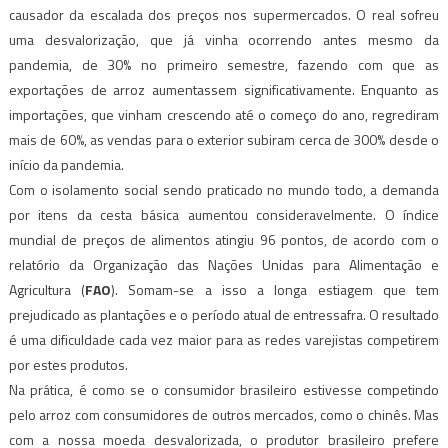
causador da escalada dos preços nos supermercados. O real sofreu
uma desvalorização, que já vinha ocorrendo antes mesmo da
pandemia, de 30% no primeiro semestre, fazendo com que as
exportações de arroz aumentassem significativamente. Enquanto as
importações, que vinham crescendo até o começo do ano, regrediram
mais de 60%, as vendas para o exterior subiram cerca de 300% desde o
início da pandemia.
Com o isolamento social sendo praticado no mundo todo, a demanda
por itens da cesta básica aumentou consideravelmente. O índice
mundial de preços de alimentos atingiu 96 pontos, de acordo com o
relatório da Organização das Nações Unidas para Alimentação e
Agricultura (
FAO
). Somam-se a isso a longa estiagem que tem
prejudicado as plantações e o período atual de entressafra. O resultado
é uma dificuldade cada vez maior para as redes varejistas competirem
por estes produtos.
Na prática, é como se o consumidor brasileiro estivesse competindo
pelo arroz com consumidores de outros mercados, como o chinês. Mas
com a nossa moeda desvalorizada, o produtor brasileiro prefere