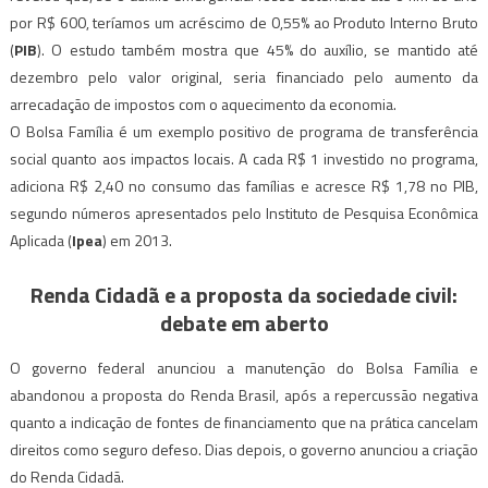
por R$ 600, teríamos um acréscimo de 0,55% ao Produto Interno Bruto
(
PIB
). O estudo também mostra que 45% do auxílio, se mantido até
dezembro pelo valor original, seria financiado pelo aumento da
arrecadação de impostos com o aquecimento da economia.
O Bolsa Família é um exemplo positivo de programa de transferência
social quanto aos impactos locais. A cada R$ 1 investido no programa,
adiciona R$ 2,40 no consumo das famílias e acresce R$ 1,78 no PIB,
segundo números apresentados pelo Instituto de Pesquisa Econômica
Aplicada (
Ipea
) em 2013.
Renda Cidadã e a proposta da sociedade civil:
debate em aberto
O governo federal anunciou a manutenção do Bolsa Família e
abandonou a proposta do Renda Brasil, após a repercussão negativa
quanto a indicação de fontes de financiamento que na prática cancelam
direitos como seguro defeso. Dias depois, o governo anunciou a criação
do Renda Cidadã.