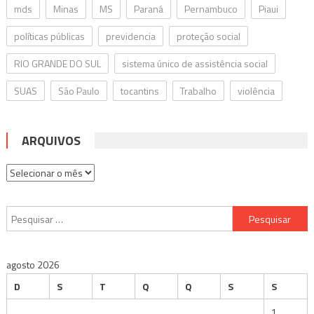
mds
Minas
MS
Paraná
Pernambuco
Piaui
políticas públicas
previdencia
proteção social
RIO GRANDE DO SUL
sistema único de assistência social
SUAS
São Paulo
tocantins
Trabalho
violência
ARQUIVOS
Arquivos
Pesquisar
por:
agosto 2026
D
S
T
Q
Q
S
S
1