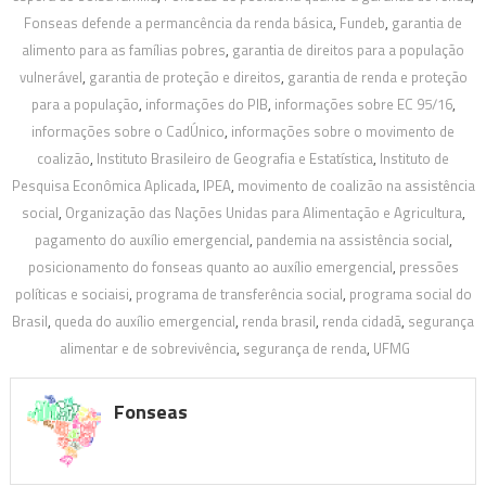
Fonseas defende a permancência da renda básica
,
Fundeb
,
garantia de
alimento para as famílias pobres
,
garantia de direitos para a população
vulnerável
,
garantia de proteção e direitos
,
garantia de renda e proteção
para a população
,
informações do PIB
,
informações sobre EC 95/16
,
informações sobre o CadÚnico
,
informações sobre o movimento de
coalizão
,
Instituto Brasileiro de Geografia e Estatística
,
Instituto de
Pesquisa Econômica Aplicada
,
IPEA
,
movimento de coalizão na assistência
social
,
Organização das Nações Unidas para Alimentação e Agricultura
,
pagamento do auxílio emergencial
,
pandemia na assistência social
,
posicionamento do fonseas quanto ao auxílio emergencial
,
pressões
políticas e sociaisi
,
programa de transferência social
,
programa social do
Brasil
,
queda do auxílio emergencial
,
renda brasil
,
renda cidadã
,
segurança
alimentar e de sobrevivência
,
segurança de renda
,
UFMG
Fonseas