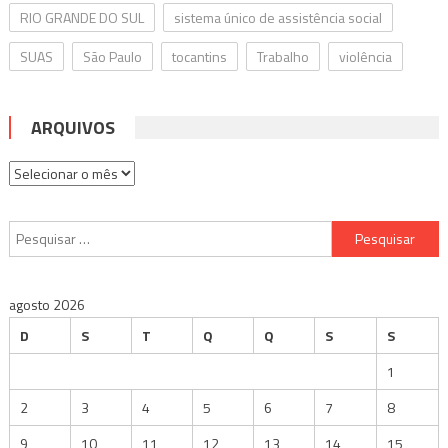
RIO GRANDE DO SUL
sistema único de assistência social
SUAS
São Paulo
tocantins
Trabalho
violência
ARQUIVOS
Arquivos
Pesquisar
por:
agosto 2026
D
S
T
Q
Q
S
S
1
2
3
4
5
6
7
8
9
10
11
12
13
14
15