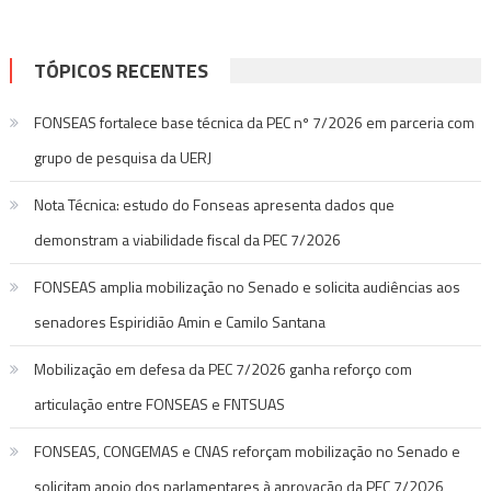
TÓPICOS RECENTES
FONSEAS fortalece base técnica da PEC nº 7/2026 em parceria com
grupo de pesquisa da UERJ
Nota Técnica: estudo do Fonseas apresenta dados que
demonstram a viabilidade fiscal da PEC 7/2026
FONSEAS amplia mobilização no Senado e solicita audiências aos
senadores Espiridião Amin e Camilo Santana
Mobilização em defesa da PEC 7/2026 ganha reforço com
articulação entre FONSEAS e FNTSUAS
FONSEAS, CONGEMAS e CNAS reforçam mobilização no Senado e
solicitam apoio dos parlamentares à aprovação da PEC 7/2026