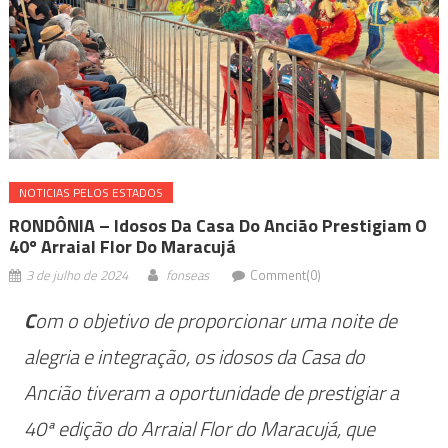
NOTICIAS PELOS ESTADOS
RONDÔNIA – Idosos Da Casa Do Ancião Prestigiam O
40º Arraial Flor Do Maracujá
3 de julho de 2024
fonseas
Comment(0)
C
om o objetivo de proporcionar uma noite de
alegria e integração, os idosos da Casa do
Ancião tiveram a oportunidade de prestigiar a
40ª edição do Arraial Flor do Maracujá, que