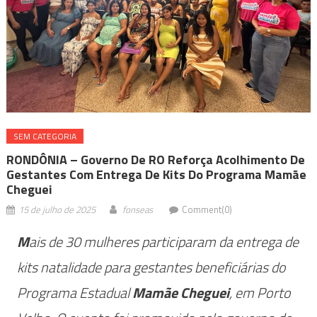
SEM CATEGORIA
RONDÔNIA – Governo De RO Reforça Acolhimento De
Gestantes Com Entrega De Kits Do Programa Mamãe
Cheguei
15 de julho de 2025
fonseas
Comment(0)
M
ais de 30 mulheres participaram da entrega de
kits natalidade para gestantes beneficiárias do
Programa Estadual
Mamãe Cheguei
, em Porto