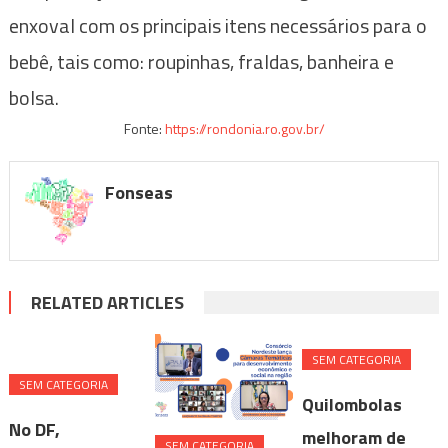
enxoval com os principais itens necessários para o
bebê, tais como: roupinhas, fraldas, banheira e
bolsa.
Fonte:
https://rondonia.ro.gov.br/
Fonseas
RELATED ARTICLES
SEM CATEGORIA
SEM CATEGORIA
Quilombolas
No DF,
melhoram de
SEM CATEGORIA