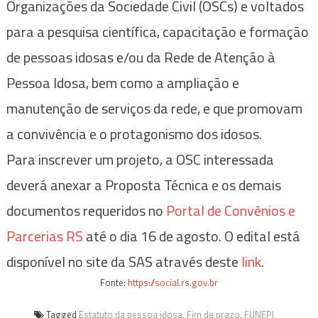
Organizações da Sociedade Civil (OSCs) e voltados
para a pesquisa científica, capacitação e formação
de pessoas idosas e/ou da Rede de Atenção à
Pessoa Idosa, bem como a ampliação e
manutenção de serviços da rede, e que promovam
a convivência e o protagonismo dos idosos.
Para inscrever um projeto, a OSC interessada
deverá anexar a Proposta Técnica e os demais
documentos requeridos no
Portal de Convênios e
Parcerias RS
até o dia 16 de agosto. O edital está
disponível no site da SAS através deste
link
.
Fonte:
https://social.rs.gov.br
Tagged
Estatuto da pessoa idosa
,
Fim de prazo
,
FUNEPI