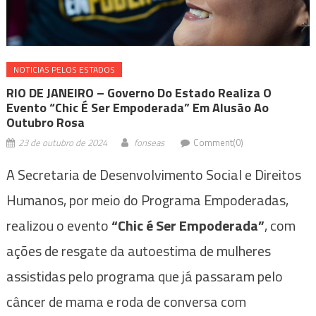
NOTICIAS PELOS ESTADOS
RIO DE JANEIRO – Governo Do Estado Realiza O
Evento “Chic É Ser Empoderada” Em Alusão Ao
Outubro Rosa
23 de outubro de 2024
fonseas
Comment(0)
A Secretaria de Desenvolvimento Social e Direitos
Humanos, por meio do Programa Empoderadas,
realizou o evento
“Chic é Ser Empoderada”
, com
ações de resgate da autoestima de mulheres
assistidas pelo programa que já passaram pelo
câncer de mama e roda de conversa com