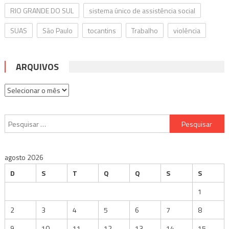
RIO GRANDE DO SUL
sistema único de assistência social
SUAS
São Paulo
tocantins
Trabalho
violência
ARQUIVOS
Arquivos
Pesquisar
por:
agosto 2026
D
S
T
Q
Q
S
S
1
2
3
4
5
6
7
8
9
10
11
12
13
14
15