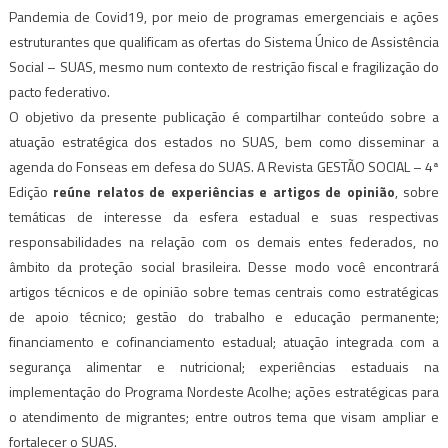
Pandemia de Covid19, por meio de programas emergenciais e ações
estruturantes que qualificam as ofertas do Sistema Único de Assistência
Social – SUAS, mesmo num contexto de restrição fiscal e fragilização do
pacto federativo.
O objetivo da presente publicação é compartilhar conteúdo sobre a
atuação estratégica dos estados no SUAS, bem como disseminar a
agenda do Fonseas em defesa do SUAS. A Revista GESTÃO SOCIAL – 4ª
Edição
reúne relatos de experiências e artigos de opinião
, sobre
temáticas de interesse da esfera estadual e suas respectivas
responsabilidades na relação com os demais entes federados, no
âmbito da proteção social brasileira. Desse modo você encontrará
artigos técnicos e de opinião sobre temas centrais como estratégicas
de apoio técnico; gestão do trabalho e educação permanente;
financiamento e cofinanciamento estadual; atuação integrada com a
segurança alimentar e nutricional; experiências estaduais na
implementação do Programa Nordeste Acolhe; ações estratégicas para
o atendimento de migrantes; entre outros tema que visam ampliar e
fortalecer o SUAS.