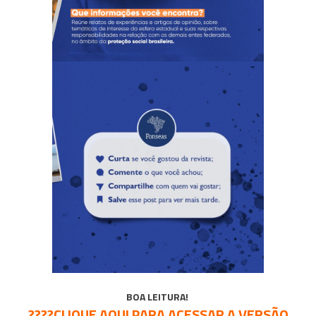
BOA LEITURA!
????CLIQUE AQUI PARA ACESSAR A VERSÃO