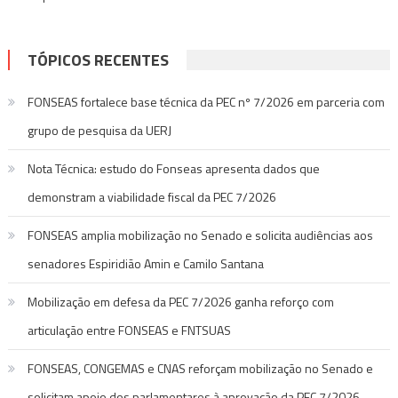
TÓPICOS RECENTES
FONSEAS fortalece base técnica da PEC nº 7/2026 em parceria com
grupo de pesquisa da UERJ
Nota Técnica: estudo do Fonseas apresenta dados que
demonstram a viabilidade fiscal da PEC 7/2026
FONSEAS amplia mobilização no Senado e solicita audiências aos
senadores Espiridião Amin e Camilo Santana
Mobilização em defesa da PEC 7/2026 ganha reforço com
articulação entre FONSEAS e FNTSUAS
FONSEAS, CONGEMAS e CNAS reforçam mobilização no Senado e
solicitam apoio dos parlamentares à aprovação da PEC 7/2026