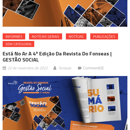
INFORMES
NOTÍ­CIAS GERAIS
NOTÍCIAS
PUBLICAÇÕES
SEM CATEGORIA
Está No Ar A 4ª Edição Da Revista Do Fonseas |
GESTÃO SOCIAL
22 de novembro de 2022
fonseas
Comment(0)