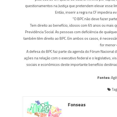
questionamentos na Justiça que pretendem elevar esse lim
Então, inserir a regra na CF impediria ev
“O BPC não deve fazer parte
Tem direito ao benefício, idosos com 65 anos ou mais q
Previdência Social. As pessoas com deficiência de qualquer
também têm direito ao BPC. Em ambos os casos, é necessári
for menor 
A defesa do BPC faz parte da agenda do Fórum Nacional de 
ações na relação com o executivo federal e o legislativo, v
sociais e econômicos deste importante benefício destina
Fontes:
Agên
Ta
Fonseas