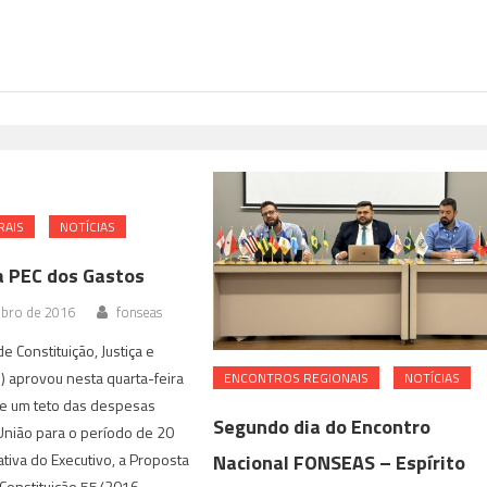
RAIS
NOTÍCIAS
a PEC dos Gastos
bro de 2016
fonseas
 Constituição, Justiça e
J) aprovou nesta quarta-feira
ENCONTROS REGIONAIS
NOTÍCIAS
 de um teto das despesas
Segundo dia do Encontro
União para o período de 20
Nacional FONSEAS – Espírito
ativa do Executivo, a Proposta
Constituição 55/2016,