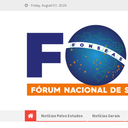
Friday, August 07, 2026
Notícias Pelos Estados
Notí­cias Gerais