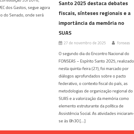
Santo 2025 destaca debates
EC dos Gastos, segue agora
fiscais, sínteses regionais e a
rio do Senado, onde será
importância da memória no
SUAS
27 de novembro de 2025
fonseas
O segundo dia do Encontro Nacional do
FONSEAS – Espírito Santo 2025, realizad
nesta quinta-feira (27), foi marcado por
diálogos aprofundados sobre o pacto
federativo, o contexto fiscal do país, as
metodologias de organização regional do
SUAS e a valorização da memória como
elemento estruturante da política de
Assistência Social. As atividades iniciaram
se às 8h30 […]