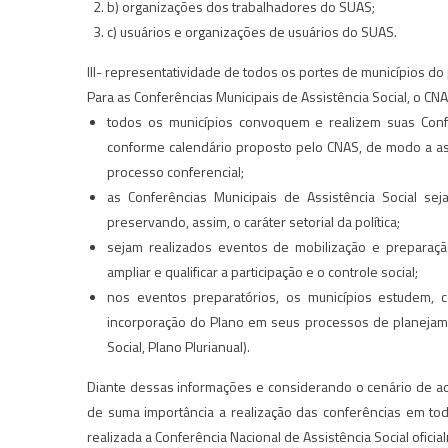
b) organizações dos trabalhadores do SUAS;
c) usuários e organizações de usuários do SUAS.
III- representatividade de todos os portes de municípios do 
Para as Conferências Municipais de Assistência Social, o C
todos os municípios convoquem e realizem suas Conf
conforme calendário proposto pelo CNAS, de modo a asse
processo conferencial;
as Conferências Municipais de Assistência Social s
preservando, assim, o caráter setorial da política;
sejam realizados eventos de mobilização e preparaçã
ampliar e qualificar a participação e o controle social;
nos eventos preparatórios, os municípios estudem, 
incorporação do Plano em seus processos de planejame
Social, Plano Plurianual).
Diante dessas informações e considerando o cenário de adv
de suma importância a realização das conferências em to
realizada a Conferência Nacional de Assistência Social ofici