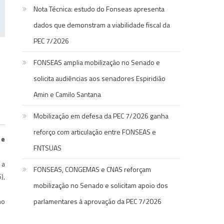
Nota Técnica: estudo do Fonseas apresenta
dados que demonstram a viabilidade fiscal da
PEC 7/2026
FONSEAS amplia mobilização no Senado e
solicita audiências aos senadores Espiridião
Amin e Camilo Santana
Mobilização em defesa da PEC 7/2026 ganha
reforço com articulação entre FONSEAS e
 e
FNTSUAS
 a
FONSEAS, CONGEMAS e CNAS reforçam
),
mobilização no Senado e solicitam apoio dos
no
parlamentares à aprovação da PEC 7/2026