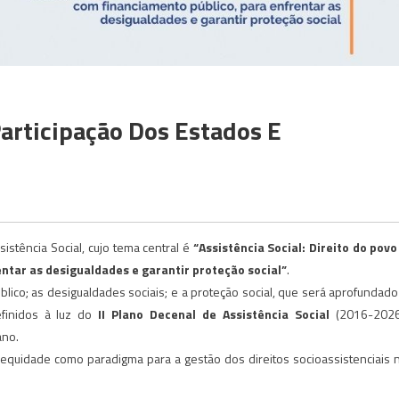
Participação Dos Estados E
istência Social, cujo tema central é
“Assistência Social: Direito do povo
ntar as desigualdades e garantir proteção social”
.
lico; as desigualdades sociais; e a proteção social, que será aprofundado
efinidos à luz do
II Plano Decenal de Assistência Social
(2016-2026
ano.
a equidade como paradigma para a gestão dos direitos socioassistenciais 