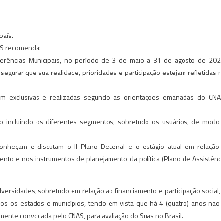
país.
NAS recomenda:
erências Municipais, no período de 3 de maio a 31 de agosto de 202
gurar que sua realidade, prioridades e participação estejam refletidas 
ejam exclusivas e realizadas segundo as orientações emanadas do CNA
o incluindo os diferentes segmentos, sobretudo os usuários, de modo
conheçam e discutam o II Plano Decenal e o estágio atual em relação
nto e nos instrumentos de planejamento da política (Plano de Assistênc
ersidades, sobretudo em relação ao financiamento e participação social,
dos os estados e municípios, tendo em vista que há 4 (quatro) anos não
almente convocada pelo CNAS, para avaliação do Suas no Brasil.