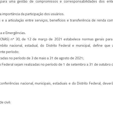
para uma gestão de compromissos e corresponsabilidades dos ent
 a importância da participação dos usuários.
e a articulação entre serviços, benefícios e transferência de renda co
a e Emergências.
 (CNAS) nº 30, de 12 de março de 2021 estabelece normas gerais para
bito nacional, estadual, do Distrito Federal e municipal, define que 
inte período:
lizadas no período de 3 de maio a 31 de agosto de 2021;
rito Federal sejam realizadas no período de 1 de setembro a 31 de outubro 
onferências nacional, municipais, estaduais e do Distrito Federal, dever
 civil: