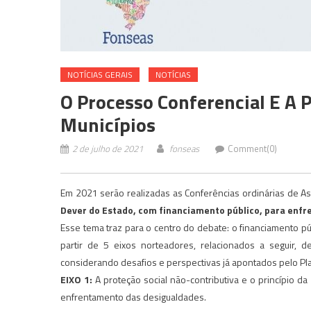
NOTÍ­CIAS GERAIS
NOTÍCIAS
O Processo Conferencial E A 
Municípios
2 de julho de 2021
fonseas
Comment(0)
Em 2021 serão realizadas as Conferências ordinárias de Ass
Dever do Estado, com financiamento público, para enfre
Esse tema traz para o centro do debate: o financiamento púb
partir de 5 eixos norteadores, relacionados a seguir, d
considerando desafios e perspectivas já apontados pelo Pl
EIXO 1:
A proteção social não-contributiva e o princípio d
enfrentamento das desigualdades.