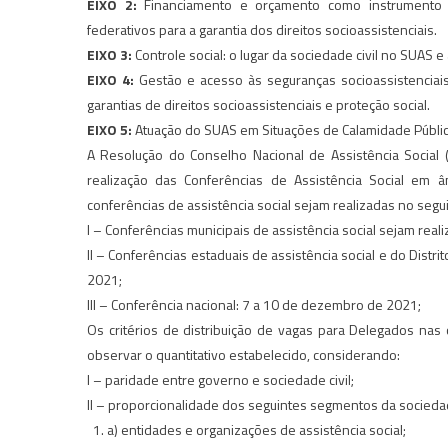
EIXO 2:
Financiamento e orçamento como instrumento 
federativos para a garantia dos direitos socioassistenciais.
EIXO 3:
Controle social: o lugar da sociedade civil no SUAS e
EIXO 4:
Gestão e acesso às seguranças socioassistenciais 
garantias de direitos socioassistenciais e proteção social.
EIXO 5:
Atuação do SUAS em Situações de Calamidade Públic
A Resolução do Conselho Nacional de Assistência Social
realização das Conferências de Assistência Social em âm
conferências de assistência social sejam realizadas no segu
I – Conferências municipais de assistência social sejam rea
II – Conferências estaduais de assistência social e do Dist
2021;
III – Conferência nacional: 7 a 10 de dezembro de 2021;
Os critérios de distribuição de vagas para Delegados nas c
observar o quantitativo estabelecido, considerando:
I – paridade entre governo e sociedade civil;
II – proporcionalidade dos seguintes segmentos da sociedade
a) entidades e organizações de assistência social;