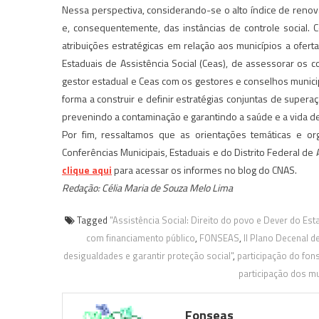
Nessa perspectiva, considerando-se o alto índice de renov
e, consequentemente, das instâncias de controle social.
atribuições estratégicas em relação aos municípios a ofe
Estaduais de Assistência Social (Ceas), de assessorar os 
gestor estadual e Ceas com os gestores e conselhos municipa
forma a construir e definir estratégias conjuntas de super
prevenindo a contaminação e garantindo a saúde e a vida de
Por fim, ressaltamos que as orientações temáticas e o
Conferências Municipais, Estaduais e do Distrito Federal de
clique aqui
para acessar os informes no blog do CNAS.
Redação: Célia Maria de Souza Melo Lima
Tagged
"Assistência Social: Direito do povo e Dever do Est
com financiamento público
,
FONSEAS
,
II Plano Decenal d
desigualdades e garantir proteção social"
,
participação do fon
participação dos mu
Fonseas