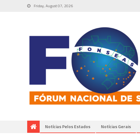
Friday, August 07, 2026
Notícias Pelos Estados
Notí­cias Gerais