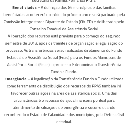
secretária da Família, Fernanda Richa.
Beneficiados –
A definição dos 86 municípios e das famílias
beneficiadas acontecerá no início do próximo ano e será pactuado pela
Comissão Intergestores Bipartite do Estado (Cib-PR) e deliberado pelo
Conselho Estadual de Assistência Social.
A liberação dos recursos está prevista para o começo do segundo
semestre de 2013, após os trâmites de organização e legalização do
processo. As transferências serão realizadas diretamente do Fundo
Estadual de Assistência Social (Feas) para os Fundos Municipais de
Assistência Social (Fmas), o processo é denominado Transferência
Fundo a Fundo.
Emergência –
A legalização da Transferência Fundo a Fundo utilizada
como ferramenta de distribuição dos recursos do PPAS também irá
favorecer outras ações na área de assistência social. Uma das
circunstâncias é o repasse de ajuda financeira pontual para
atendimento de situações de emergência e socorro quando
reconhecido o Estado de Calamidade dos municípios, pela Defesa Civil
estadual.