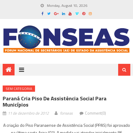
Monday, August 10, 2026
SEM CATEGORIA
Paraná Cria Piso De Assistência Social Para
Municípios
11 de dezembro de 2012
fonseas
Comment(0)
A criação do Piso Paranaense de Assistência Social (PPAS) foi aprovado
na última sexta-feira (07). A medida vai atender inicialmente 86