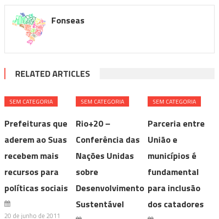
Fonseas
RELATED ARTICLES
SEM CATEGORIA
SEM CATEGORIA
SEM CATEGORIA
Prefeituras que
Rio+20 –
Parceria entre
aderem ao Suas
Conferência das
União e
recebem mais
Nações Unidas
municípios é
recursos para
sobre
fundamental
políticas sociais
Desenvolvimento
para inclusão
Sustentável
dos catadores
20 de junho de 2011