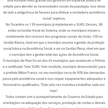
uma vontade muito grande dos gestores em implantar política de
estado para atender as necessidades sociais da população, isso deixa
de lado a antiga troca de favores para efetivar a verdadeira assistência
social”, explicou.
No Tocantins os 139 municípios já implantaram o SUAS. Desses, 38
estão na Gestão Inicial do Sistema, onde os municípios iniciam o
recebimento dos recursos dos programas sociais da União; 100 na
Gestão Básica, nível em que o município assume a gestão da proteção
social básica na Assistência Social, e um na Gestão Plena, nível em que
o município tem a gestão total das ações de Assistência Social.
O município de Pium foi um dos 45 municípios que receberam o Prêmio
e o certificado ‘Selo SUAS: Selo recebido, município desenvolvido’, para
o prefeito Nilton Franco, no seu município cerca de 90% das demandas
passa pela assistência social e isso requer equipamentos adequados e
funcionários qualificados. “Este selo nos incentiva a trabalhar cada vez
mais”.
Todos contam com o acompanhamento do Governo do Estado para
orientações na adequação dos serviços, prestação de contas e demais