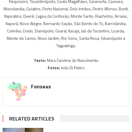
Pequizeiro, Tocantinópolis, Couto Magalhães, Goianorte, Caseara,
Muricilandia, Goiatins, Porto Nacional, Dois Irmãos, Pedro Afonso, Buriti,
Itapiratins, Dueré, Lagoa da Confusão, Monte Santo, Riachinho, Arraias,
Itaporã, Novo Alegre, Bernardo Sayão, São Bento do To, Barrolândia,
Colméia, Crixás, Dianópolis, Guaraí, Itacajá, Jaú do Tocantins, Lizarda,
Monte do Carmo, Novo Jardim, Rio Sono, Santa Rosa, Silvanópolis e
Taguatinga.
Texto:
Mara Caroline do Nascimento
Fotos:
João Di Pietro
Fonseas
RELATED ARTICLES