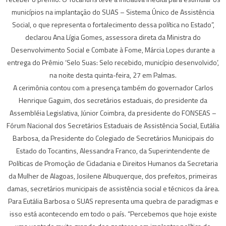
municípios na implantação do SUAS – Sistema Único de Assistência
Social, o que representa o fortalecimento dessa política no Estado”,
declarou Ana Lígia Gomes, assessora direta da Ministra do
Desenvolvimento Social e Combate à Fome, Márcia Lopes durante a
entrega do Prêmio ‘Selo Suas: Selo recebido, município desenvolvido’,
na noite desta quinta-feira, 27 em Palmas.
A cerimônia contou com a presença também do governador Carlos
Henrique Gaguim, dos secretários estaduais, do presidente da
Assembléia Legislativa, Júnior Coimbra, da presidente do FONSEAS –
Fórum Nacional dos Secretários Estaduais de Assistência Social, Eutália
Barbosa, da Presidente do Colegiado de Secretários Municipais do
Estado do Tocantins, Alessandra Franco, da Superintendente de
Políticas de Promoção de Cidadania e Direitos Humanos da Secretaria
da Mulher de Alagoas, Josilene Albuquerque, dos prefeitos, primeiras
damas, secretários municipais de assistência social e técnicos da área.
Para Eutália Barbosa o SUAS representa uma quebra de paradigmas e
isso está acontecendo em todo o país. “Percebemos que hoje existe