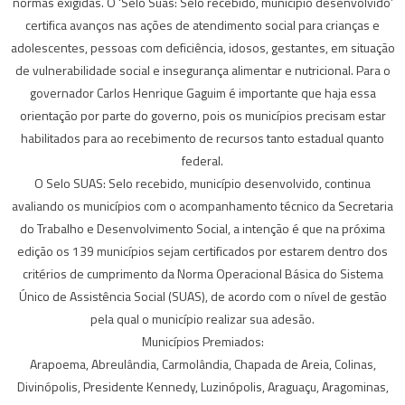
normas exigidas. O ‘Selo Suas: Selo recebido, município desenvolvido’
certifica avanços nas ações de atendimento social para crianças e
adolescentes, pessoas com deficiência, idosos, gestantes, em situação
de vulnerabilidade social e insegurança alimentar e nutricional. Para o
governador Carlos Henrique Gaguim é importante que haja essa
orientação por parte do governo, pois os municípios precisam estar
habilitados para ao recebimento de recursos tanto estadual quanto
federal.
O Selo SUAS: Selo recebido, município desenvolvido, continua
avaliando os municípios com o acompanhamento técnico da Secretaria
do Trabalho e Desenvolvimento Social, a intenção é que na próxima
edição os 139 municípios sejam certificados por estarem dentro dos
critérios de cumprimento da Norma Operacional Básica do Sistema
Único de Assistência Social (SUAS), de acordo com o nível de gestão
pela qual o município realizar sua adesão.
Municípios Premiados:
Arapoema, Abreulândia, Carmolândia, Chapada de Areia, Colinas,
Divinópolis, Presidente Kennedy, Luzinópolis, Araguaçu, Aragominas,