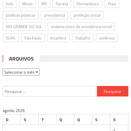
mds
Minas
MS
Paraná
Pernambuco
Piaui
políticas públicas
previdencia
proteção social
RIO GRANDE DO SUL
sistema único de assistência social
SUAS
São Paulo
tocantins
Trabalho
violência
ARQUIVOS
Arquivos
Pesquisar
por:
agosto 2026
D
S
T
Q
Q
S
S
1