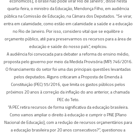
econômicos], o Brasil não pode virar Rio de Janeiro”, disse nesta
quarta-feira, o ministro da Educação, Mendonça Filho, em audiência
pública na Comissão de Educação, na Câmara dos Deputados. “Se virar,
entra em calamidade, como estão em calamidade a saúde e a educação
no Rio de Janeiro. Por isso, considero vital que se equilibre o
orçamento público, até para preservarmos os recursos para a área de
educação e saúde do nosso país”, explicou.
A audiência foi convocada para debater a reforma do ensino médio,
proposta pelo governo por meio da Medida Provisória (MP) 746/2016.
O financiamento do setor foi uma das principais questões levantadas
pelos deputados. Alguns criticaram a Proposta de Emenda à
Constituição (PEC) 55/2016, que limita os gastos públicos pelos
próximos 20 anos à correção da inflação do ano anterior, a chamada
PEC do Teto.
“A PEC retira recursos de forma significativa da educação brasileira.
Como vamos ampliar o direito à educação e cumprir o PNE [Plano
Nacional de Educação], com a redução de recursos orçamentários para
a educação brasileira por 20 anos consecutivos?”, questionou a