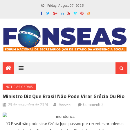
Friday, August 07, 2026
NOTÍ­CIAS GERAIS
Ministro Diz Que Brasil Não Pode Virar Grécia Ou Rio
23 de novembro de 2016
fonseas
Comment(0)
“O Brasil não pode virar Grécia [que passou por recentes problemas