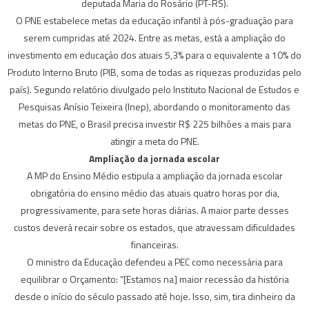
deputada Maria do Rosário (PT-RS).
O PNE estabelece metas da educação infantil à pós-graduação para
serem cumpridas até 2024. Entre as metas, está a ampliação do
investimento em educação dos atuais 5,3% para o equivalente a 10% do
Produto Interno Bruto (PIB, soma de todas as riquezas produzidas pelo
país). Segundo relatório divulgado pelo Instituto Nacional de Estudos e
Pesquisas Anísio Teixeira (Inep), abordando o monitoramento das
metas do PNE, o Brasil precisa investir R$ 225 bilhões a mais para
atingir a meta do PNE.
Ampliação da jornada escolar
A MP do Ensino Médio estipula a ampliação da jornada escolar
obrigatória do ensino médio das atuais quatro horas por dia,
progressivamente, para sete horas diárias. A maior parte desses
custos deverá recair sobre os estados, que atravessam dificuldades
financeiras.
O ministro da Educação defendeu a PEC como necessária para
equilibrar o Orçamento: “[Estamos na] maior recessão da história
desde o início do século passado até hoje. Isso, sim, tira dinheiro da