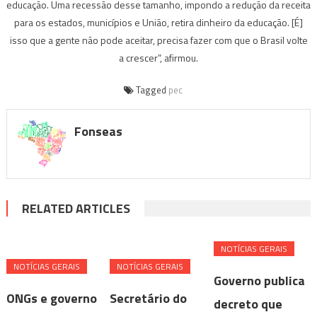
educação. Uma recessão desse tamanho, impondo a redução da receita
para os estados, municípios e União, retira dinheiro da educação. [É]
isso que a gente não pode aceitar, precisa fazer com que o Brasil volte
a crescer”, afirmou.
Tagged
pec
Fonseas
RELATED ARTICLES
NOTÍ­CIAS GERAIS
NOTÍ­CIAS GERAIS
NOTÍ­CIAS GERAIS
Governo publica
ONGs e governo
Secretário do
decreto que