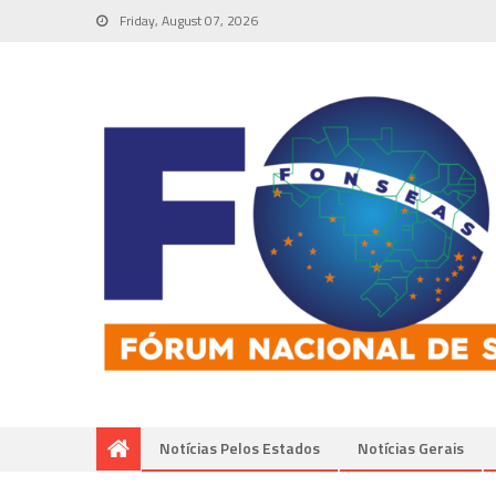
Friday, August 07, 2026
Notícias Pelos Estados
Notí­cias Gerais