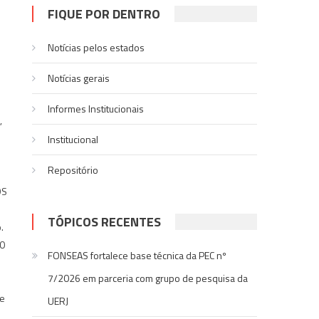
FIQUE POR DENTRO
Notícias pelos estados
Notí­cias gerais
Informes Institucionais
,
Institucional
Repositório
DS
TÓPICOS RECENTES
.
00
FONSEAS fortalece base técnica da PEC nº
7/2026 em parceria com grupo de pesquisa da
fe
UERJ