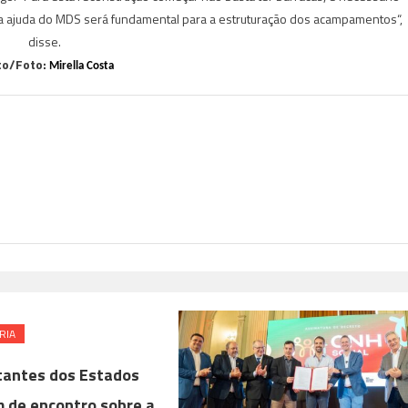
sa ajuda do MDS será fundamental para a estruturação dos acampamentos“,
disse.
to/Foto:
Mirella Costa
RIA
antes dos Estados
m de encontro sobre a