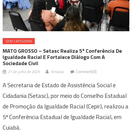
SEM CATEGORIA
MATO GROSSO – Setasc Realiza 5ª Conferência De
Igualdade Racial E Fortalece Diálogo Com A
Sociedade Civil
21 de julho de 2025
fonseas
Comment(0)
A Secretaria de Estado de Assistência Social e
Cidadania (Setasc), por meio do Conselho Estadual
de Promoção da Igualdade Racial (Cepir), realizou a
5ª Conferência Estadual de Igualdade Racial, em
Cuiabá.