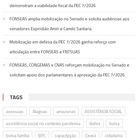
demonstram a viabilidade fiscal da PEC 7/2026
FONSEAS amplia mobilização no Senado e solicita audiências aos
senadores Espiridião Amin e Camilo Santana
Mobilização em defesa da PEC 7/2026 ganha reforço com
articulação entre FONSEAS e FNTSUAS
FONSEAS, CONGEMAS e CNAS reforçam mobilização no Senado e
solicitam apoio dos parlamentares à aprovação da PEC 7/2026
TAGS
acessuas
Alagoas
amazonas
ASSISTÊNCIA SOCIAL
assistência social no contexto pandemia
Bahia
bolsa
bolsa família
BPC
capacitação
Ceará
cidadania