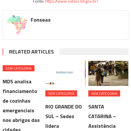
Fonte:
https://www.setasc.mt.gov.br/
Fonseas
RELATED ARTICLES
SEM CATEGORIA
MDS analisa
financiamento
SEM CATEGORIA
SEM CATEGORIA
de cozinhas
RIO GRANDE DO
SANTA
emergenciais
SUL – Sedes
CATARINA –
nos abrigos das
lidera
Assistência
cidades