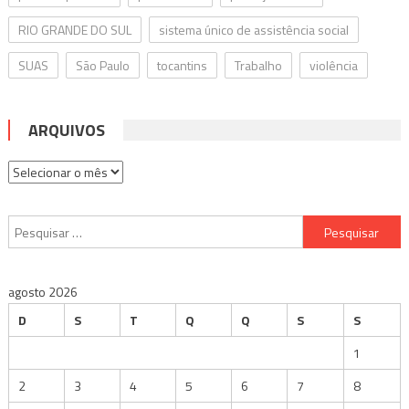
RIO GRANDE DO SUL
sistema único de assistência social
SUAS
São Paulo
tocantins
Trabalho
violência
ARQUIVOS
Arquivos
Pesquisar
por:
agosto 2026
D
S
T
Q
Q
S
S
1
2
3
4
5
6
7
8