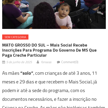
SEM CATEGORIA
MATO GROSSO DO SUL – Mais Social Recebe
Inscrições Para Programa Do Governo De MS Que
Paga Creche Particular
5 de junho de 2025
fonseas
Comment(0)
As mães
“solo”
, com crianças de até 3 anos, 11
meses e 29 dias e que recebem o Mais Social, já
podem ir até a sede do programa, com os
documentos necessários, e fazer a inscrição no
Criança na Creche. As mães não biológicas também