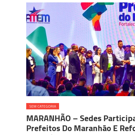
SEM CATEGORIA
MARANHÃO – Sedes Participa 
Prefeitos Do Maranhão E Re