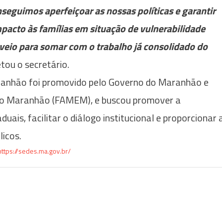
nseguimos aperfeiçoar as nossas políticas e garantir
pacto às famílias em situação de vulnerabilidade
s veio para somar com o trabalho já consolidado do
ou o secretário.
aranhão foi promovido pelo Governo do Maranhão e
 do Maranhão (FAMEM), e buscou promover a
uais, facilitar o diálogo institucional e proporcionar 
licos.
https://sedes.ma.gov.br/