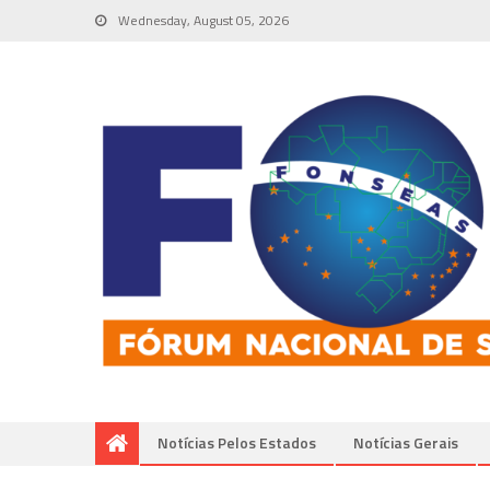
Wednesday, August 05, 2026
Notícias Pelos Estados
Notí­cias Gerais