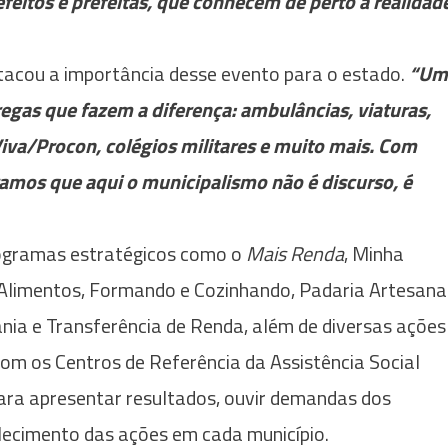
efeitos e prefeitas, que conhecem de perto a realidad
acou a importância desse evento para o estado.
“Um
regas que fazem a diferença: ambulâncias, viaturas,
iva/Procon, colégios militares e muito mais. Com
amos que aqui o municipalismo não é discurso, é
ogramas estratégicos como o
Mais Renda
, Minha
Alimentos, Formando e Cozinhando, Padaria Artesanal
ia e Transferência de Renda, além de diversas ações
 com os Centros de Referência da Assistência Social
ara apresentar resultados, ouvir demandas dos
alecimento das ações em cada município.