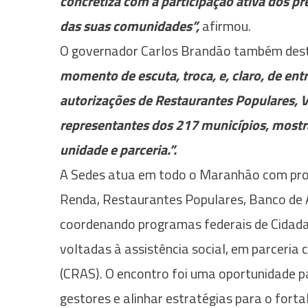
concretiza com a participação ativa dos pr
das suas comunidades”,
afirmou.
O governador Carlos Brandão também dest
momento de escuta, troca, e, claro, de ent
autorizações de Restaurantes Populares, V
representantes dos 217 municípios, mostr
unidade e parceria.”.
A Sedes atua em todo o Maranhão com pr
Renda, Restaurantes Populares, Banco de 
coordenando programas federais de Cidadan
voltadas à assistência social, em parceria
(CRAS). O encontro foi uma oportunidade p
gestores e alinhar estratégias para o fort