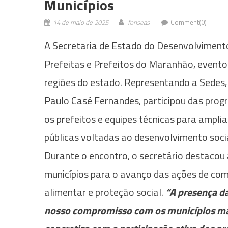
Municípios
14 de maio de 2025
fonseas
Comment(0)
A Secretaria de Estado do Desenvolvimento
Prefeitas e Prefeitos do Maranhão, evento 
regiões do estado. Representando a Sedes,
Paulo Casé Fernandes, participou das prog
os prefeitos e equipes técnicas para amplia
públicas voltadas ao desenvolvimento socia
Durante o encontro, o secretário destacou 
municípios para o avanço das ações de com
alimentar e proteção social.
“A presença d
nosso compromisso com os municípios mar