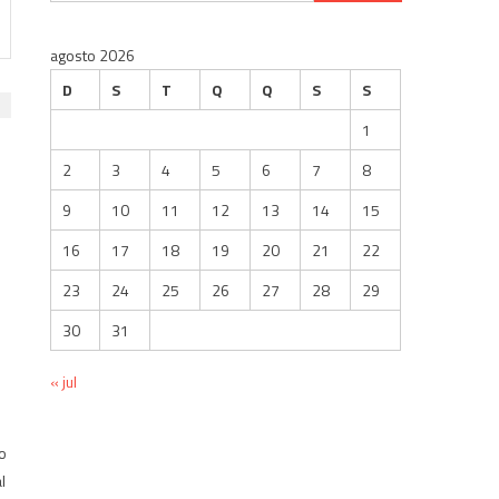
por:
agosto 2026
D
S
T
Q
Q
S
S
1
2
3
4
5
6
7
8
9
10
11
12
13
14
15
16
17
18
19
20
21
22
23
24
25
26
27
28
29
30
31
« jul
o
l