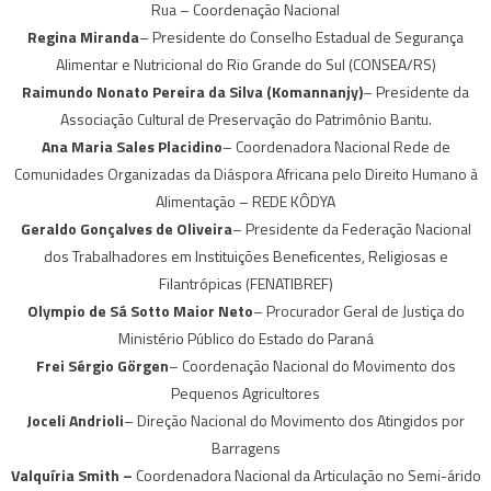
Rua – Coordenação Nacional
Regina Miranda
– Presidente do Conselho Estadual de Segurança
Alimentar e Nutricional do Rio Grande do Sul (CONSEA/RS)
Raimundo Nonato Pereira da Silva (Komannanjy)
– Presidente da
Associação Cultural de Preservação do Patrimônio Bantu.
Ana Maria Sales Placidino
– Coordenadora Nacional Rede de
Comunidades Organizadas da Diáspora Africana pelo Direito Humano à
Alimentação – REDE KÔDYA
Geraldo Gonçalves de Oliveira
– Presidente da Federação Nacional
dos Trabalhadores em Instituições Beneficentes, Religiosas e
Filantrópicas (FENATIBREF)
Olympio de Sá Sotto Maior Neto
– Procurador Geral de Justiça do
Ministério Público do Estado do Paraná
Frei Sérgio Görgen
– Coordenação Nacional do Movimento dos
Pequenos Agricultores
Joceli Andrioli
– Direção Nacional do Movimento dos Atingidos por
Barragens
Valquíria Smith –
Coordenadora Nacional da Articulação no Semi-árido