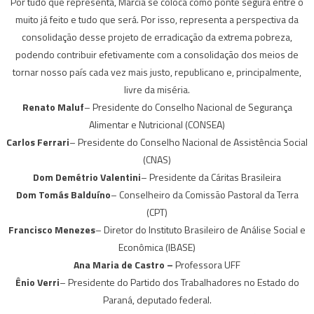
Por tudo que representa, Márcia se coloca como ponte segura entre o
muito já feito e tudo que será. Por isso, representa a perspectiva da
consolidação desse projeto de erradicação da extrema pobreza,
podendo contribuir efetivamente com a consolidação dos meios de
tornar nosso país cada vez mais justo, republicano e, principalmente,
livre da miséria.
Renato Maluf
– Presidente do Conselho Nacional de Segurança
Alimentar e Nutricional (CONSEA)
Carlos Ferrari
– Presidente do Conselho Nacional de Assistência Social
(CNAS)
Dom Demétrio Valentini
– Presidente da Cáritas Brasileira
Dom Tomás Balduíno
– Conselheiro da Comissão Pastoral da Terra
(CPT)
Francisco Menezes
– Diretor do Instituto Brasileiro de Análise Social e
Econômica (IBASE)
Ana Maria de Castro –
Professora UFF
Ênio Verri
– Presidente do Partido dos Trabalhadores no Estado do
Paraná, deputado federal.