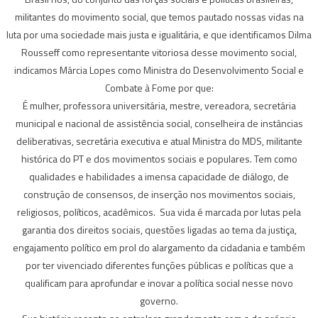
militantes do movimento social, que temos pautado nossas vidas na
luta por uma sociedade mais justa e igualitária, e que identificamos Dilma
Rousseff como representante vitoriosa desse movimento social,
indicamos Márcia Lopes como Ministra do Desenvolvimento Social e
Combate à Fome por que:
É mulher, professora universitária, mestre, vereadora, secretária
municipal e nacional de assistência social, conselheira de instâncias
deliberativas, secretária executiva e atual Ministra do MDS, militante
histórica do PT e dos movimentos sociais e populares. Tem como
qualidades e habilidades a imensa capacidade de diálogo, de
construção de consensos, de inserção nos movimentos sociais,
religiosos, políticos, acadêmicos. Sua vida é marcada por lutas pela
garantia dos direitos sociais, questões ligadas ao tema da justiça,
engajamento político em prol do alargamento da cidadania e também
por ter vivenciado diferentes funções públicas e políticas que a
qualificam para aprofundar e inovar a política social nesse novo
governo.