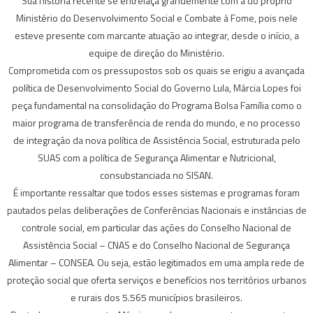
Sua história recente se entrelaça grandemente com a do próprio
Ministério do Desenvolvimento Social e Combate à Fome, pois nele
esteve presente com marcante atuação ao integrar, desde o início, a
equipe de direção do Ministério.
Comprometida com os pressupostos sob os quais se erigiu a avançada
política de Desenvolvimento Social do Governo Lula, Márcia Lopes foi
peça fundamental na consolidação do Programa Bolsa Família como o
maior programa de transferência de renda do mundo, e no processo
de integração da nova política de Assistência Social, estruturada pelo
SUAS com a política de Segurança Alimentar e Nutricional,
consubstanciada no SISAN.
É importante ressaltar que todos esses sistemas e programas foram
pautados pelas deliberações de Conferências Nacionais e instâncias de
controle social, em particular das ações do Conselho Nacional de
Assistência Social – CNAS e do Conselho Nacional de Segurança
Alimentar – CONSEA. Ou seja, estão legitimados em uma ampla rede de
proteção social que oferta serviços e benefícios nos territórios urbanos
e rurais dos 5.565 municípios brasileiros.