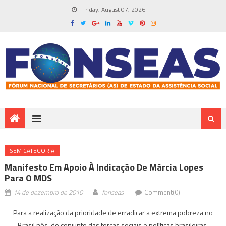
Friday, August 07, 2026
SEM CATEGORIA
Manifesto Em Apoio À Indicação De Márcia Lopes
Para O MDS
14 de dezembro de 2010
fonseas
Comment(0)
Para a realização da prioridade de erradicar a extrema pobreza no
Brasil nós, do conjunto das forças sociais e políticas brasileiras,