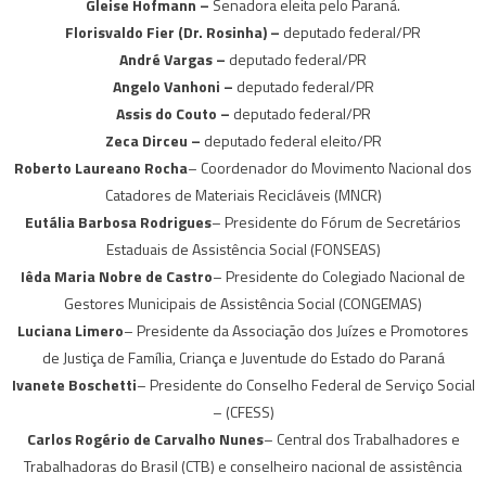
Gleise Hofmann –
Senadora eleita pelo Paraná.
Florisvaldo Fier (Dr. Rosinha) –
deputado federal/PR
André Vargas –
deputado federal/PR
Angelo Vanhoni –
deputado federal/PR
Assis do Couto –
deputado federal/PR
Zeca Dirceu –
deputado federal eleito/PR
Roberto Laureano Rocha
– Coordenador do Movimento Nacional dos
Catadores de Materiais Recicláveis (MNCR)
Eutália Barbosa Rodrigues
– Presidente do Fórum de Secretários
Estaduais de Assistência Social (FONSEAS)
Iêda Maria Nobre de Castro
– Presidente do Colegiado Nacional de
Gestores Municipais de Assistência Social (CONGEMAS)
Luciana Limero
– Presidente da Associação dos Juízes e Promotores
de Justiça de Família, Criança e Juventude do Estado do Paraná
Ivanete Boschetti
– Presidente do Conselho Federal de Serviço Social
– (CFESS)
Carlos Rogério de Carvalho Nunes
– Central dos Trabalhadores e
Trabalhadoras do Brasil (CTB) e conselheiro nacional de assistência