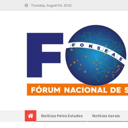
Thursday, August 06, 2026
Notícias Pelos Estados
Notí­cias Gerais