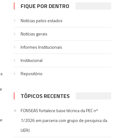
FIQUE POR DENTRO
Notícias pelos estados
Notí­cias gerais
Informes Institucionais
Institucional
na
Repositório
de
TÓPICOS RECENTES
FONSEAS fortalece base técnica da PEC nº
de
7/2026 em parceria com grupo de pesquisa da
UERJ