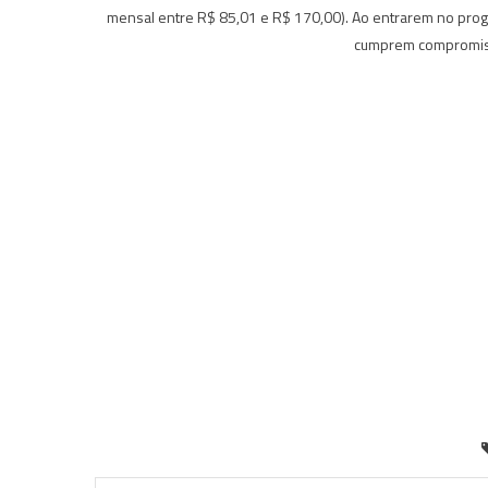
mensal entre R$ 85,01 e R$ 170,00). Ao entrarem no prog
cumprem compromiss