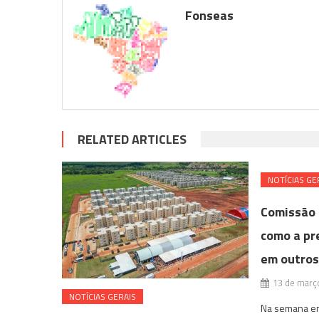
Fonseas
RELATED ARTICLES
NOTÍ­CIAS GE
Comissão 
como a pr
em outros
13 de març
NOTÍ­CIAS GERAIS
Na semana em