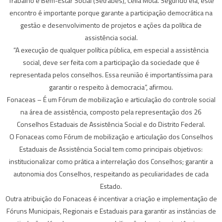
Trabalho e Bem-Estar Social (Setrabes), Célia Mota. Segundo ela, este
encontro é importante porque garante a participação democrática na
gestão e desenvolvimento de projetos e ações da política de
assistência social.
“A execução de qualquer política pública, em especial a assistência
social, deve ser feita com a participação da sociedade que é
representada pelos conselhos. Essa reunião é importantíssima para
garantir o respeito à democracia”, afirmou.
Fonaceas – É um Fórum de mobilização e articulação do controle social
na área de assistência, composto pela representação dos 26
Conselhos Estaduais de Assistência Social e do Distrito Federal.
O Fonaceas como Fórum de mobilização e articulação dos Conselhos
Estaduais de Assistência Social tem como principais objetivos:
institucionalizar como prática a interrelação dos Conselhos; garantir a
autonomia dos Conselhos, respeitando as peculiaridades de cada
Estado.
Outra atribuição do Fonaceas é incentivar a criação e implementação de
Fóruns Municipais, Regionais e Estaduais para garantir as instâncias de