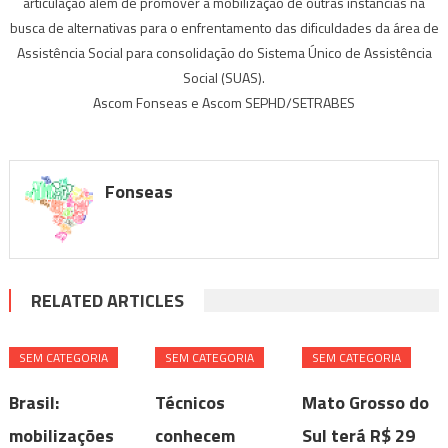
articulação além de promover a mobilização de outras instâncias na
busca de alternativas para o enfrentamento das dificuldades da área de
Assistência Social para consolidação do Sistema Único de Assistência
Social (SUAS).
Ascom Fonseas e Ascom SEPHD/SETRABES
Fonseas
RELATED ARTICLES
SEM CATEGORIA
SEM CATEGORIA
SEM CATEGORIA
Brasil:
Técnicos
Mato Grosso do
mobilizações
conhecem
Sul terá R$ 29