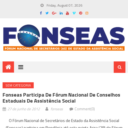
Friday, August 07, 2026
SEM CATEGORIA
Fonseas Participa De Fórum Nacional De Conselhos
Estaduais De Assistência Social
27 de junho de 2012
fonseas
Comment(0)
O Fórum Nacional de Secretários de Estado da Assistência Social
(Fonseas) participa em Rondônia até esta quinta-feira (28) do Fórum