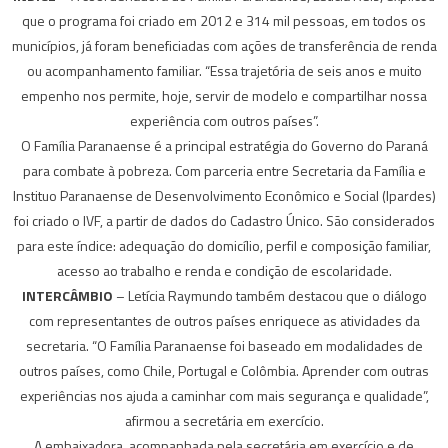
que o programa foi criado em 2012 e 314 mil pessoas, em todos os
municípios, já foram beneficiadas com ações de transferência de renda
ou acompanhamento familiar. “Essa trajetória de seis anos e muito
empenho nos permite, hoje, servir de modelo e compartilhar nossa
experiência com outros países”.
O Família Paranaense é a principal estratégia do Governo do Paraná
para combate à pobreza. Com parceria entre Secretaria da Família e
Instituo Paranaense de Desenvolvimento Econômico e Social (Ipardes)
foi criado o IVF, a partir de dados do Cadastro Único. São considerados
para este índice: adequação do domicílio, perfil e composição familiar,
acesso ao trabalho e renda e condição de escolaridade.
INTERCÂMBIO
– Letícia Raymundo também destacou que o diálogo
com representantes de outros países enriquece as atividades da
secretaria. “O Família Paranaense foi baseado em modalidades de
outros países, como Chile, Portugal e Colômbia. Aprender com outras
experiências nos ajuda a caminhar com mais segurança e qualidade”,
afirmou a secretária em exercício.
A embaixadora, acompanhada pela secretária em exercício e de