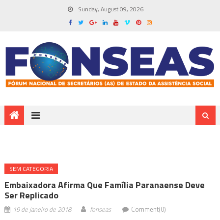
Sunday, August 09, 2026
SEM CATEGORIA
Embaixadora Afirma Que Família Paranaense Deve
Ser Replicado
19 de janeiro de 2018
fonseas
Comment(0)