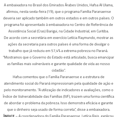
A embaixadora no Brasil dos Emirados Árabes Unidos, Hafsa Al Ulama,
afirmou, nesta sexta-feira (19), que o programa Família Paranaense
deveria ser aplicado também em outros estados e em outros países. O
programa foi apresentado à embaixadora no Centro de Referência de
Assistência Social (Cras) Barigui, na Cidade Industrial, em Curitiba.
De acordo com a secretária em exercício Letícia Raymundo, mostrar as
ações da secretaria para outros países é uma forma de divulgar o
trabalho que já reduziu em 57,4% a extrema pobreza no Paraná.
“Mostramos que o Governo do Estado está articulado, busca emancipar
as famílias mais vulneráveis e garante qualidade de vida ao nosso
cidadão”.
Hafsa comentou que o Família Paranaense e a estrutura de
atendimento social do Paraná impressionam pela qualidade de ação e
pelo monitoramento. “A utilização de indicadores e avaliações, como o
Índice de Vulnerabilidade das Famílias (IVF), trazem uma forma científica
de abordar o problema da pobreza. Isso demonstra eficácia e garante
que o dinheiro seja usado de forma correta”, disse a embaixadora.
ÍNDICE
– A coordenadora do Família Paranaense, Letícia Reis, explicou