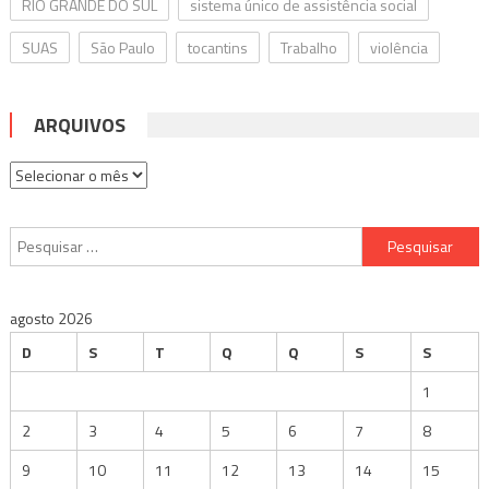
RIO GRANDE DO SUL
sistema único de assistência social
SUAS
São Paulo
tocantins
Trabalho
violência
ARQUIVOS
Arquivos
Pesquisar
por:
agosto 2026
D
S
T
Q
Q
S
S
1
2
3
4
5
6
7
8
9
10
11
12
13
14
15