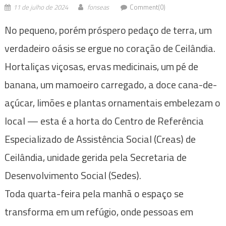
11 de julho de 2024
fonseas
Comment(0)
No pequeno, porém próspero pedaço de terra, um
verdadeiro oásis se ergue no coração de Ceilândia.
Hortaliças viçosas, ervas medicinais, um pé de
banana, um mamoeiro carregado, a doce cana-de-
açúcar, limões e plantas ornamentais embelezam o
local — esta é a horta do Centro de Referência
Especializado de Assistência Social (Creas) de
Ceilândia, unidade gerida pela Secretaria de
Desenvolvimento Social (Sedes).
Toda quarta-feira pela manhã o espaço se
transforma em um refúgio, onde pessoas em