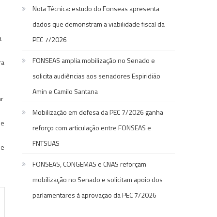
Nota Técnica: estudo do Fonseas apresenta
dados que demonstram a viabilidade fiscal da
a
PEC 7/2026
FONSEAS amplia mobilização no Senado e
ra
solicita audiências aos senadores Espiridião
Amin e Camilo Santana
ar
Mobilização em defesa da PEC 7/2026 ganha
 e
reforço com articulação entre FONSEAS e
FNTSUAS
se
FONSEAS, CONGEMAS e CNAS reforçam
mobilização no Senado e solicitam apoio dos
parlamentares à aprovação da PEC 7/2026