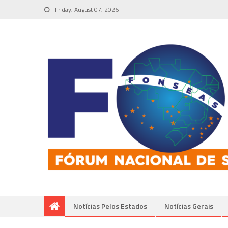
Friday, August 07, 2026
Notícias Pelos Estados
Notí­cias Gerais