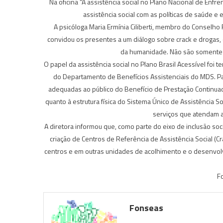
Na oficina “A assistência social no Plano Nacional de Enfr
assistência social com as políticas de saúde 
A psicóloga Maria Ermínia Ciliberti, membro do Conselho 
convidou os presentes a um diálogo sobre crack e drogas, 
da humanidade. Não são somente 
O papel da assistência social no Plano Brasil Acessível foi te
do Departamento de Benefícios Assistenciais do MDS. Para
adequadas ao público do Benefício de Prestação Continuad
quanto à estrutura física do Sistema Único de Assistência So
serviços que atendam a
A diretora informou que, como parte do eixo de inclusão soci
criação de Centros de Referência de Assistência Social (C
centros e em outras unidades de acolhimento e o desenvolv
F
Fonseas