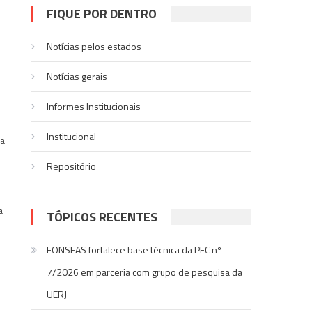
FIQUE POR DENTRO
Notícias pelos estados
Notí­cias gerais
Informes Institucionais
Institucional
 a
Repositório
a
TÓPICOS RECENTES
FONSEAS fortalece base técnica da PEC nº
7/2026 em parceria com grupo de pesquisa da
UERJ