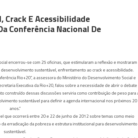
 Crack E Acessibilidade
a Conferência Nacional De
ocial encerrou-se com 25 oficinas, que estimularam a reflexão e mostraram
o desenvolvimento sustentável, enfrentamento ao crack e acessibilidade.
onferência Rio+20”, a assessora do Ministério do Desenvolvimento Social e
retaria Executiva da Rio+20, falou sobre a necessidade de abrir o debate
to construído dessas discussões serviria como contribuição de peso para 
lvimento sustentável para definir a agenda internacional nos próximos 20
anos.”
vel que ocorrerá entre 20 e 22 de junho de 2012 sobre temas como meio
da erradicação da pobreza e estrutura institucional para desenvolvimento
sustentável.