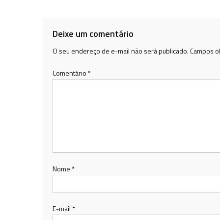
de
Post
Deixe um comentário
O seu endereço de e-mail não será publicado.
Campos ob
Comentário
*
Nome
*
E-mail
*