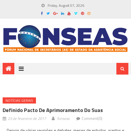
Friday, August 07, 2026
NOTÍ­CIAS GERAIS
Definido Pacto De Aprimoramento Do Suas
23 de fevereiro de 2017
fonseas
Comment(0)
Depois de várias reuniões e debates, meses de estudos, acertos e