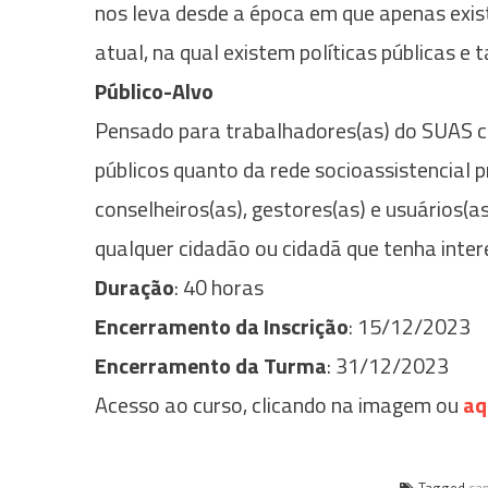
nos leva desde a época em que apenas exist
atual, na qual existem políticas públicas 
Público-Alvo
Pensado para trabalhadores(as) do SUAS c
públicos quanto da rede socioassistencial p
conselheiros(as), gestores(as) e usuários(as
qualquer cidadão ou cidadã que tenha inter
Duração
: 40 horas
Encerramento da Inscrição
: 15/12/2023
Encerramento da Turma
: 31/12/2023
Acesso ao curso, clicando na imagem ou
aq