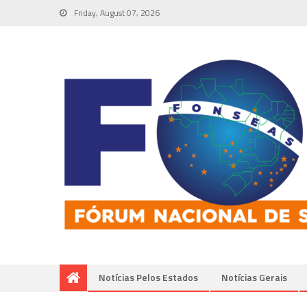
Friday, August 07, 2026
Notícias Pelos Estados
Notí­cias Gerais