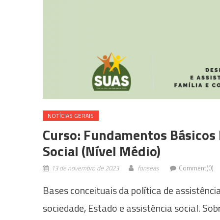
NOTÍ­CIAS GERAIS
Curso: Fundamentos Básicos 
Social (Nível Médio)
13 de novembro de 2023
fonseas
Comment(0)
Bases conceituais da política de assistênci
sociedade, Estado e assistência social. So