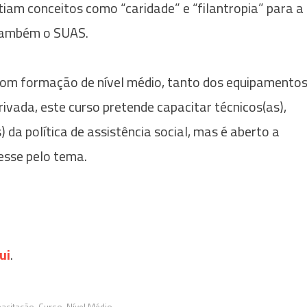
iam conceitos como “caridade” e “filantropia” para a
e também o SUAS.
om formação de nível médio, tanto dos equipamento
rivada, este curso pretende capacitar técnicos(as),
) da política de assistência social, mas é aberto a
esse pelo tema.
ui
.