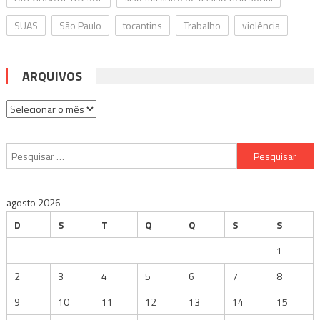
SUAS
São Paulo
tocantins
Trabalho
violência
ARQUIVOS
Arquivos
Pesquisar
por:
agosto 2026
D
S
T
Q
Q
S
S
1
2
3
4
5
6
7
8
9
10
11
12
13
14
15