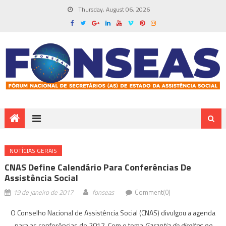
Thursday, August 06, 2026
NOTÍ­CIAS GERAIS
CNAS Define Calendário Para Conferências De
Assistência Social
19 de janeiro de 2017
fonseas
Comment(0)
O Conselho Nacional de Assistência Social (CNAS) divulgou a agenda
para as conferências de 2017. Com o tema
Garantia de direitos no