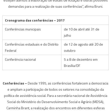
estejam atentos à elaboração de editais de licitação e outras possíveis
demandas para a realização de suas conferências”, afirma Bruni.
Cronograma das conferências – 2017
Conferências municipais
de 10 de abril até 31 de
julho
Conferências estaduais e do Distrito
de 12 de agosto até 20 de
Federal
outubro
Conferência nacional
5 a 8 de dezembro em
Brasília/DF
Conferências –
Desde 1995, as conferências fortalecem a democracia
e ampliam a participação de todos os setores na consolidação da
política de assistência social. Para a secretária nacional de Assistência
Social do Ministério do Desenvolvimento Social e Agrário (MDSA),
Carminha Brant, a realização dos encontros em diferentes esferas