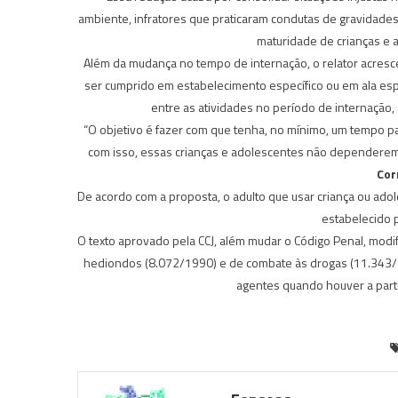
ambiente, infratores que praticaram condutas de gravidades
maturidade de crianças e a
Além da mudança no tempo de internação, o relator acresc
ser cumprido em estabelecimento específico ou em ala esp
entre as atividades no período de internação,
“O objetivo é fazer com que tenha, no mínimo, um tempo pa
com isso, essas crianças e adolescentes não dependerem 
Cor
De acordo com a proposta, o adulto que usar criança ou ado
estabelecido p
O texto aprovado pela CCJ, além mudar o Código Penal, modi
hediondos (8.072/1990) e de combate às drogas (11.343/20
agentes quando houver a parti