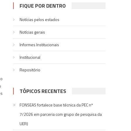
FIQUE POR DENTRO
Notícias pelos estados
Notí­cias gerais
Informes Institucionais
Institucional
Repositório
do
s
TÓPICOS RECENTES
es
FONSEAS fortalece base técnica da PEC nº
7/2026 em parceria com grupo de pesquisa da
UERJ