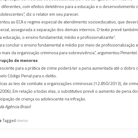
 diferentes, com efeitos deletérios para a educação e o desenvolvimento 
dolescentes”, diz o relator em seu parecer.
entou ao ECA o regime especial de atendimento socioeducativo, que dever
ecial, assegurada a separação dos demais internos. O texto prevê também
 a educação, o ensino fundamental, médio e profissionalizante”.
ra concluir o ensino fundamental e médio por meio de profissionalização e
mais da organização criminosa para sobrevivência”, argumentou Pimentel.
rupção de menores
lescente para a prática de crime poderá ter a pena aumentada até o dobro 
elo Código Penal para o delito.
ficas as leis de combate a organizações criminosas (12.850/2013), de crim
06). Em relação a todas elas, o substitutivo prevê o aumento de pena do
cipação de criança ou adolescente na infração.
da Agência Brasil
Tagged
menor