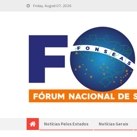
Friday, August 07, 2026
Notícias Pelos Estados
Notí­cias Gerais