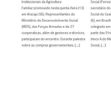
Institucionais da Agricultura
Social (Fonse
Familiar promovido nesta quinta-feira (13)
secretário d
em Aracaju (SE). Representantes do
Social do Cea
Ministério do Desenvolvimento Social
(6), em Brasíl
(MDS), das Forças Armadas e de 27
colegiado em
cooperativas, além de gestores e técnicos,
partir das 9 
participaram do encontro. Durante palestra
bloco A do M
sobre as compras governamentais, […]
Social, […]