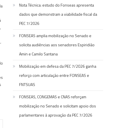
Nota Técnica: estudo do Fonseas apresenta
da
dados que demonstram a viabilidade fiscal da
á
PEC 7/2026
,
FONSEAS amplia mobilização no Senado e
,
solicita audiências aos senadores Espiridião
Amin e Camilo Santana
do
Mobilização em defesa da PEC 7/2026 ganha
reforço com articulação entre FONSEAS e
es
s
FNTSUAS
FONSEAS, CONGEMAS e CNAS reforçam
mobilização no Senado e solicitam apoio dos
parlamentares à aprovação da PEC 7/2026