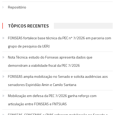
Repositório
TÓPICOS RECENTES
FONSEAS fortalece base técnica da PEC nº 7/2026 em parceria com
grupo de pesquisa da UERJ
Nota Técnica: estudo do Fonseas apresenta dados que
demonstram a viabilidade fiscal da PEC 7/2026
FONSEAS amplia mobilização no Senado e solicita audiências aos
senadores Espiridião Amin e Camilo Santana
Mobilização em defesa da PEC 7/2026 ganha reforço com
articulação entre FONSEAS e FNTSUAS
FONSEAS, CONGEMAS e CNAS reforçam mobilização no Senado e