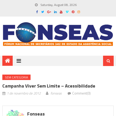
Saturday, August 08, 2026
SEM CATEGORIA
Campanha Viver Sem Limite – Acessibilidade
1 de novembro de 2012
fonseas
Comment(0)
Fonseas