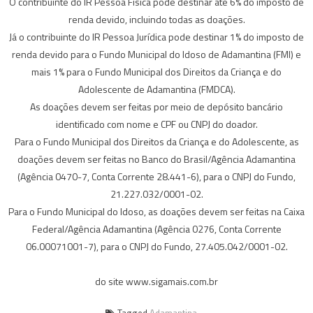
O contribuinte do IR Pessoa Física pode destinar até 6% do imposto de
renda devido, incluindo todas as doações.
Já o contribuinte do IR Pessoa Jurídica pode destinar 1% do imposto de
renda devido para o Fundo Municipal do Idoso de Adamantina (FMI) e
mais 1% para o Fundo Municipal dos Direitos da Criança e do
Adolescente de Adamantina (FMDCA).
As doações devem ser feitas por meio de depósito bancário
identificado com nome e CPF ou CNPJ do doador.
Para o Fundo Municipal dos Direitos da Criança e do Adolescente, as
doações devem ser feitas no Banco do Brasil/Agência Adamantina
(Agência 0470-7, Conta Corrente 28.441-6), para o CNPJ do Fundo,
21.227.032/0001-02.
Para o Fundo Municipal do Idoso, as doações devem ser feitas na Caixa
Federal/Agência Adamantina (Agência 0276, Conta Corrente
06.00071001-7), para o CNPJ do Fundo, 27.405.042/0001-02.
do site www.sigamais.com.br
Tagged
Adamantina