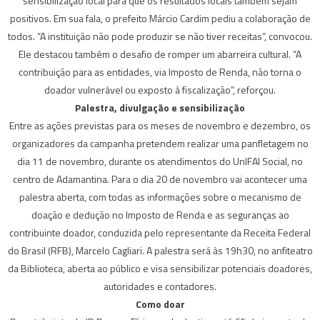
sensibilização local para que os resultados locais também sejam
positivos. Em sua fala, o prefeito Márcio Cardim pediu a colaboração de
todos. “A instituição não pode produzir se não tiver receitas”, convocou.
Ele destacou também o desafio de romper um abarreira cultural. “A
contribuição para as entidades, via Imposto de Renda, não torna o
doador vulnerável ou exposto à fiscalização”, reforçou.
Palestra, divulgação e sensibilização
Entre as ações previstas para os meses de novembro e dezembro, os
organizadores da campanha pretendem realizar uma panfletagem no
dia 11 de novembro, durante os atendimentos do UnIFAI Social, no
centro de Adamantina. Para o dia 20 de novembro vai acontecer uma
palestra aberta, com todas as informações sobre o mecanismo de
doação e dedução no Imposto de Renda e as seguranças ao
contribuinte doador, conduzida pelo representante da Receita Federal
do Brasil (RFB), Marcelo Cagliari. A palestra será às 19h30, no anfiteatro
da Biblioteca, aberta ao público e visa sensibilizar potenciais doadores,
autoridades e contadores.
Como doar