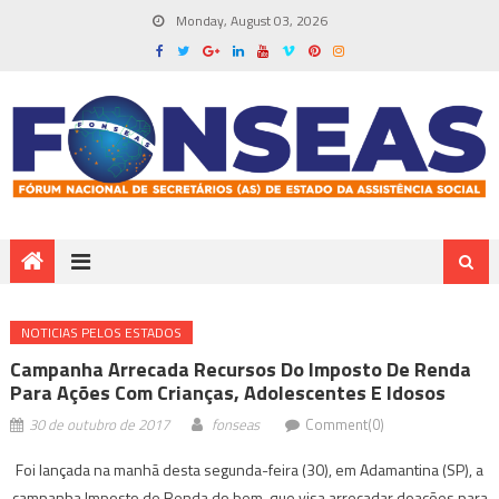
Monday, August 03, 2026
NOTICIAS PELOS ESTADOS
Campanha Arrecada Recursos Do Imposto De Renda
Para Ações Com Crianças, Adolescentes E Idosos
30 de outubro de 2017
fonseas
Comment(0)
Foi lançada na manhã desta segunda-feira (30), em Adamantina (SP), a
campanha Imposto de Renda do bem, que visa arrecadar doações para