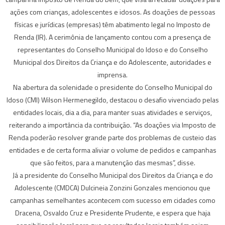
ações com crianças, adolescentes e idosos. As doações de pessoas
físicas e jurídicas (empresas) têm abatimento legal no Imposto de
Renda (IR). A cerimônia de lançamento contou com a presença de
representantes do Conselho Municipal do Idoso e do Conselho
Municipal dos Direitos da Criança e do Adolescente, autoridades e
imprensa.
Na abertura da solenidade o presidente do Conselho Municipal do
Idoso (CMI) Wilson Hermenegildo, destacou o desafio vivenciado pelas
entidades locais, dia a dia, para manter suas atividades e serviços,
reiterando a importância da contribuição. “As doações via Imposto de
Renda poderão resolver grande parte dos problemas de custeio das
entidades e de certa forma aliviar o volume de pedidos e campanhas
que são feitos, para a manutenção das mesmas”, disse.
Já a presidente do Conselho Municipal dos Direitos da Criança e do
Adolescente (CMDCA) Dulcineia Zonzini Gonzales mencionou que
campanhas semelhantes acontecem com sucesso em cidades como
Dracena, Osvaldo Cruz e Presidente Prudente, e espera que haja