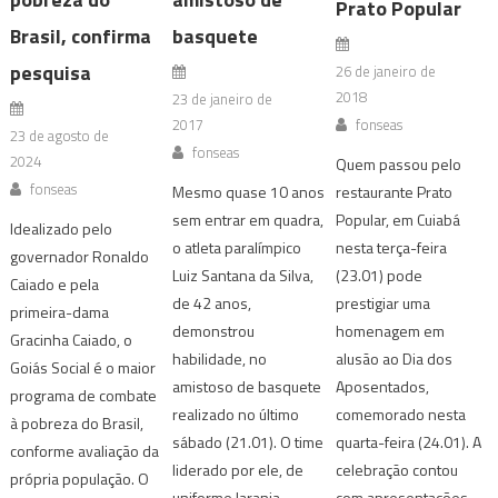
Prato Popular
Brasil, confirma
basquete
pesquisa
26 de janeiro de
2018
23 de janeiro de
2017
fonseas
23 de agosto de
fonseas
2024
Quem passou pelo
fonseas
Mesmo quase 10 anos
restaurante Prato
sem entrar em quadra,
Popular, em Cuiabá
Idealizado pelo
o atleta paralímpico
nesta terça-feira
governador Ronaldo
Luiz Santana da Silva,
(23.01) pode
Caiado e pela
de 42 anos,
prestigiar uma
primeira-dama
demonstrou
homenagem em
Gracinha Caiado, o
habilidade, no
alusão ao Dia dos
Goiás Social é o maior
amistoso de basquete
Aposentados,
programa de combate
realizado no último
comemorado nesta
à pobreza do Brasil,
sábado (21.01). O time
quarta-feira (24.01). A
conforme avaliação da
liderado por ele, de
celebração contou
própria população. O
uniforme laranja,
com apresentações