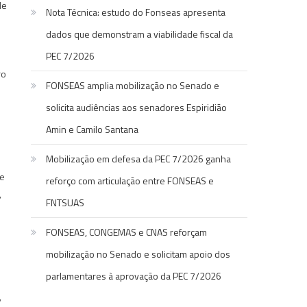
de
Nota Técnica: estudo do Fonseas apresenta
dados que demonstram a viabilidade fiscal da
PEC 7/2026
ro
FONSEAS amplia mobilização no Senado e
solicita audiências aos senadores Espiridião
Amin e Camilo Santana
Mobilização em defesa da PEC 7/2026 ganha
de
reforço com articulação entre FONSEAS e
,
FNTSUAS
FONSEAS, CONGEMAS e CNAS reforçam
mobilização no Senado e solicitam apoio dos
parlamentares à aprovação da PEC 7/2026
,