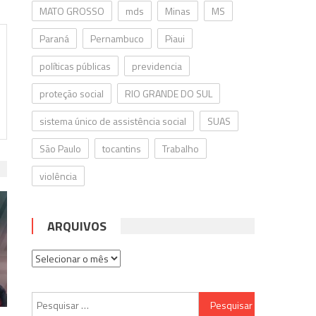
MATO GROSSO
mds
Minas
MS
Paraná
Pernambuco
Piaui
políticas públicas
previdencia
proteção social
RIO GRANDE DO SUL
sistema único de assistência social
SUAS
São Paulo
tocantins
Trabalho
violência
ARQUIVOS
Arquivos
Pesquisar