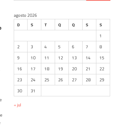
por:
agosto 2026
D
S
T
Q
Q
S
S
b
1
2
3
4
5
6
7
8
9
10
11
12
13
14
15
16
17
18
19
20
21
22
,
23
24
25
26
27
28
29
30
31
me
« jul
de
e