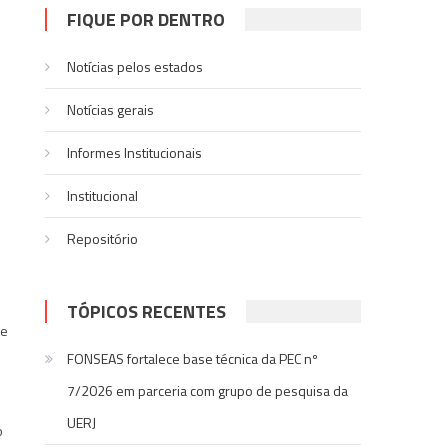
FIQUE POR DENTRO
Notícias pelos estados
Notí­cias gerais
Informes Institucionais
Institucional
Repositório
TÓPICOS RECENTES
me
FONSEAS fortalece base técnica da PEC nº
7/2026 em parceria com grupo de pesquisa da
UERJ
o