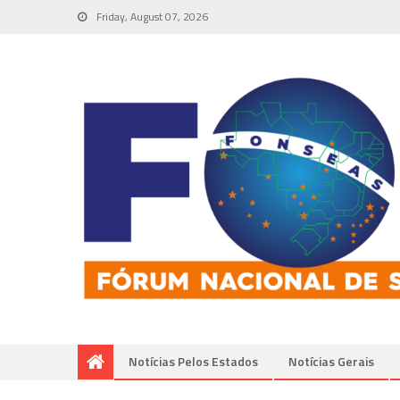
Friday, August 07, 2026
Notícias Pelos Estados
Notí­cias Gerais