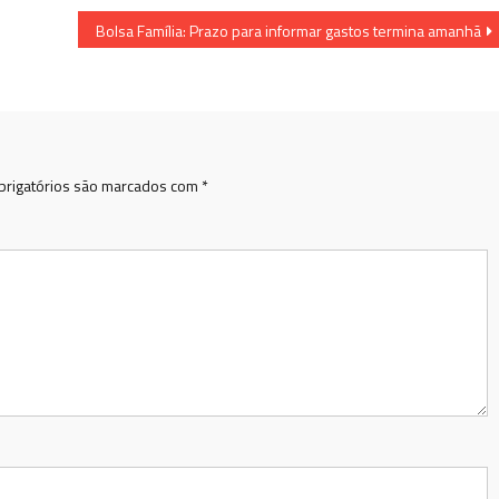
Bolsa Família: Prazo para informar gastos termina amanhã
rigatórios são marcados com
*