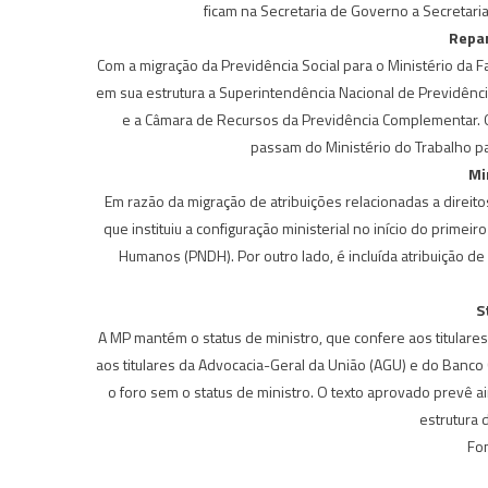
ficam na Secretaria de Governo a Secretari
Repar
Com a migração da Previdência Social para o Ministério da F
em sua estrutura a Superintendência Nacional de Previdênc
e a Câmara de Recursos da Previdência Complementar. O 
passam do Ministério do Trabalho pa
Mi
Em razão da migração de atribuições relacionadas a direitos
que instituiu a configuração ministerial no início do prime
Humanos (PNDH). Por outro lado, é incluída atribuição de
S
A MP mantém o status de ministro, que confere aos titulares
aos titulares da Advocacia-Geral da União (AGU) e do Banco
o foro sem o status de ministro. O texto aprovado prevê ai
estrutura d
Fo