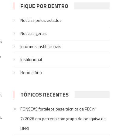
FIQUE POR DENTRO
Notícias pelos estados
Notí­cias gerais
os
Informes Institucionais
a
Institucional
Repositório
TÓPICOS RECENTES
,
FONSEAS fortalece base técnica da PEC nº
.
7/2026 em parceria com grupo de pesquisa da
UERJ