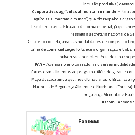
inclusão produtiva”, destac
Cooperativas agrícolas alimentam o mundo –
Para co
agrícolas alimentam o mundo”, que diz respeito a organiz
brasileiro o tema é tratado de forma especial, já que a
ressalta a secretária nacional de S
De acordo com ela, uma das modalidades de compra do Prog
forma de comercialização fortalece a organização e trabal
pulverizada por intermédio de uma coopera
PAA –
Apenas no ano passado, as diversas modalidades 
forneceram alimentos ao programa. Além de garantir comid
Maya destaca ainda que, nos últimos anos, o Brasil avanç
Nacional de Segurança Alimentar e Nutricional (Consea). 
Segurança Alimentar e Nutric
Ascom Fonseas c
Fonseas