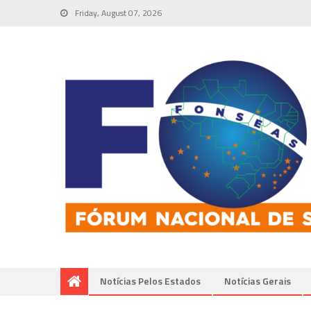
Friday, August 07, 2026
Notícias Pelos Estados
Notí­cias Gerais