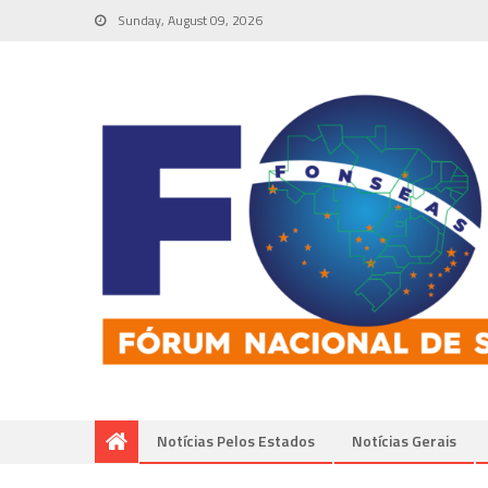
Sunday, August 09, 2026
Notícias Pelos Estados
Notí­cias Gerais