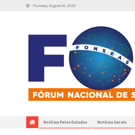
Thursday, August 06, 2026
Notícias Pelos Estados
Notí­cias Gerais