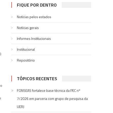
FIQUE POR DENTRO
Notícias pelos estados
Notí­cias gerais
Informes Institucionais
Institucional
0
Repositório
TÓPICOS RECENTES
no
FONSEAS fortalece base técnica da PEC nº
o
7/2026 em parceria com grupo de pesquisa da
UERJ