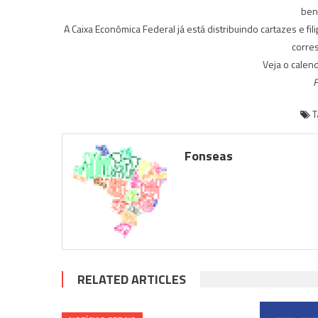
bene
A Caixa Econômica Federal já está distribuindo cartazes e fil
corre
Veja o calen
F
T
Fonseas
RELATED ARTICLES