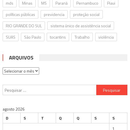
mds
Minas
MS
Paraná
Pernambuco
Piaui
políticas públicas
previdencia
proteção social
RIO GRANDE DO SUL
sistema único de assistência social
SUAS
São Paulo
tocantins
Trabalho
violência
ARQUIVOS
Arquivos
Pesquisar
por:
agosto 2026
D
S
T
Q
Q
S
S
1