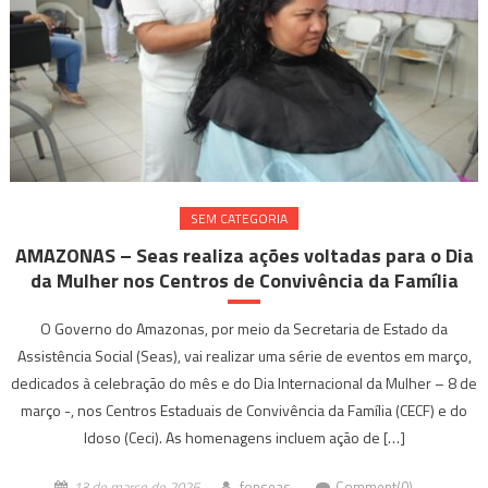
SEM CATEGORIA
AMAZONAS – Seas realiza ações voltadas para o Dia
da Mulher nos Centros de Convivência da Família
O Governo do Amazonas, por meio da Secretaria de Estado da
Assistência Social (Seas), vai realizar uma série de eventos em março,
dedicados à celebração do mês e do Dia Internacional da Mulher – 8 de
março -, nos Centros Estaduais de Convivência da Família (CECF) e do
Idoso (Ceci). As homenagens incluem ação de […]
13 de março de 2025
fonseas
Comment(0)