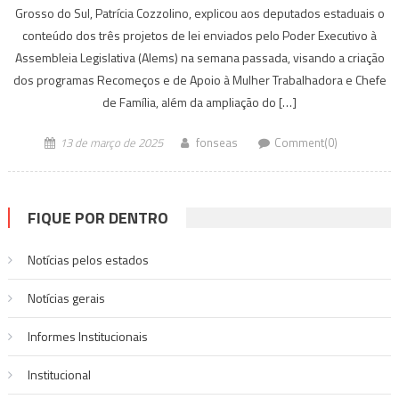
Grosso do Sul, Patrícia Cozzolino, explicou aos deputados estaduais o
conteúdo dos três projetos de lei enviados pelo Poder Executivo à
Assembleia Legislativa (Alems) na semana passada, visando a criação
dos programas Recomeços e de Apoio à Mulher Trabalhadora e Chefe
de Família, além da ampliação do […]
13 de março de 2025
fonseas
Comment(0)
FIQUE POR DENTRO
Notícias pelos estados
Notí­cias gerais
Informes Institucionais
Institucional