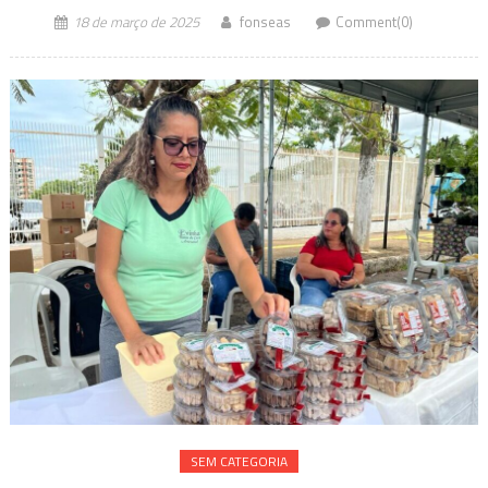
18 de março de 2025
fonseas
Comment(0)
SEM CATEGORIA