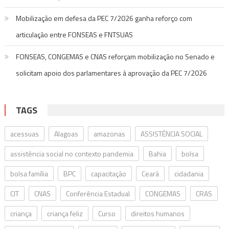
Mobilização em defesa da PEC 7/2026 ganha reforço com
articulação entre FONSEAS e FNTSUAS
FONSEAS, CONGEMAS e CNAS reforçam mobilização no Senado e
solicitam apoio dos parlamentares à aprovação da PEC 7/2026
TAGS
acessuas
Alagoas
amazonas
ASSISTÊNCIA SOCIAL
assistência social no contexto pandemia
Bahia
bolsa
bolsa família
BPC
capacitação
Ceará
cidadania
CIT
CNAS
Conferência Estadual
CONGEMAS
CRAS
criança
criança feliz
Curso
direitos humanos