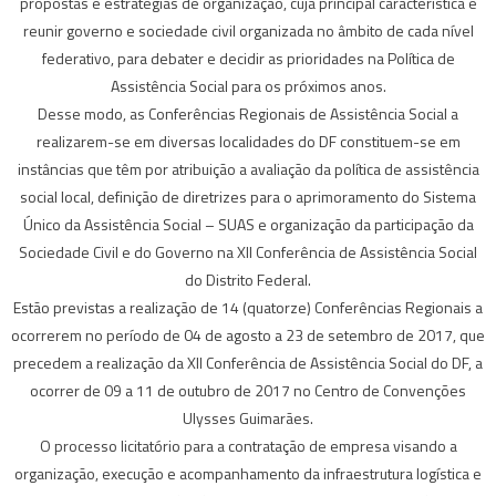
propostas e estratégias de organização, cuja principal característica é
reunir governo e sociedade civil organizada no âmbito de cada nível
federativo, para debater e decidir as prioridades na Política de
Assistência Social para os próximos anos.
Desse modo, as Conferências Regionais de Assistência Social a
realizarem-se em diversas localidades do DF constituem-se em
instâncias que têm por atribuição a avaliação da política de assistência
social local, definição de diretrizes para o aprimoramento do Sistema
Único da Assistência Social – SUAS e organização da participação da
Sociedade Civil e do Governo na XII Conferência de Assistência Social
do Distrito Federal.
Estão previstas a realização de 14 (quatorze) Conferências Regionais a
ocorrerem no período de 04 de agosto a 23 de setembro de 2017, que
precedem a realização da XII Conferência de Assistência Social do DF, a
ocorrer de 09 a 11 de outubro de 2017 no Centro de Convenções
Ulysses Guimarães.
O processo licitatório para a contratação de empresa visando a
organização, execução e acompanhamento da infraestrutura logística e