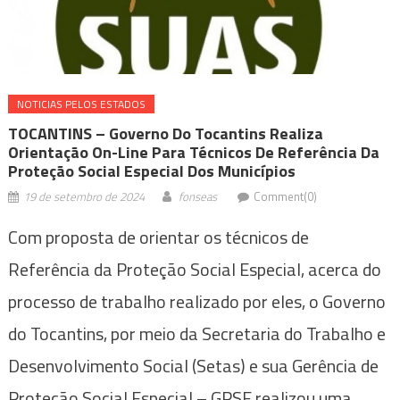
NOTICIAS PELOS ESTADOS
TOCANTINS – Governo Do Tocantins Realiza
Orientação On-Line Para Técnicos De Referência Da
Proteção Social Especial Dos Municípios
19 de setembro de 2024
fonseas
Comment(0)
Com proposta de orientar os técnicos de
Referência da Proteção Social Especial, acerca do
processo de trabalho realizado por eles, o Governo
do Tocantins, por meio da Secretaria do Trabalho e
Desenvolvimento Social (Setas) e sua Gerência de
Proteção Social Especial – GPSE realizou uma