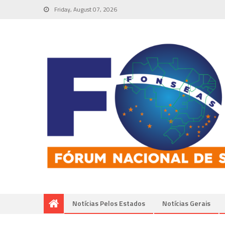
Friday, August 07, 2026
Notícias Pelos Estados
Notí­cias Gerais