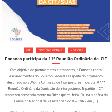
CIT
NOTÍ­CIAS GERAIS
NOTÍCIAS
Fonseas participa da 11ª Reunião Ordinária da CIT
Com objetivo de pactuar metas e propostas, o Fonseas cobrou
esclarecimentos do Governo Federal a respeito do orçamento
destinado ao SUAS na Comissão de Intergestores Tripartite A 11ª
Reunião Ordinária da Comissão de Intergestores Tripartite – CIT,
aconteceu presencialmente na última quarta-feira (01) na plenária do
Conselho Nacional de Assistência Social – CNAS, em […]