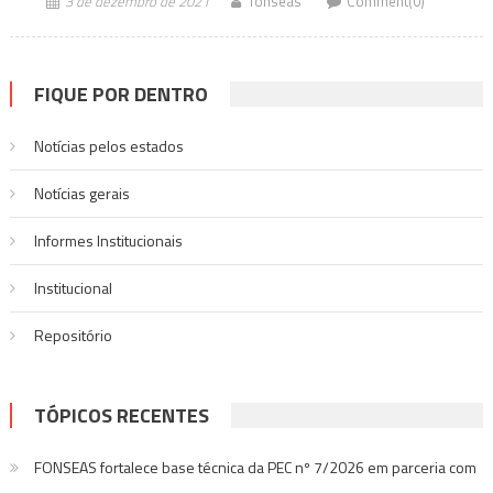
3 de dezembro de 2021
fonseas
Comment(0)
FIQUE POR DENTRO
Notícias pelos estados
Notí­cias gerais
Informes Institucionais
Institucional
Repositório
TÓPICOS RECENTES
FONSEAS fortalece base técnica da PEC nº 7/2026 em parceria com